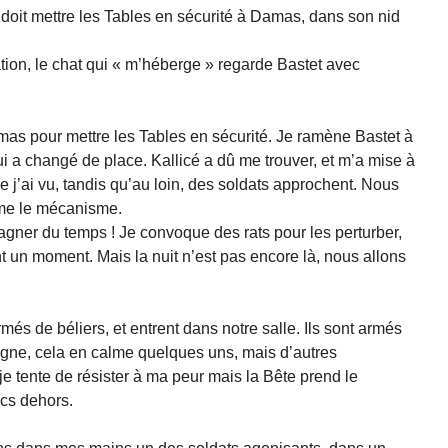
 doit mettre les Tables en sécurité à Damas, dans son nid
ation, le chat qui « m’héberge » regarde Bastet avec
mas pour mettre les Tables en sécurité. Je ramène Bastet à
i a changé de place. Kallicé a dû me trouver, et m’a mise à
ue j’ai vu, tandis qu’au loin, des soldats approchent. Nous
orme le mécanisme.
gagner du temps ! Je convoque des rats pour les perturber,
nt un moment. Mais la nuit n’est pas encore là, nous allons
més de béliers, et entrent dans notre salle. Ils sont armés
ogne, cela en calme quelques uns, mais d’autres
je tente de résister à ma peur mais la Bête prend le
ocs dehors.