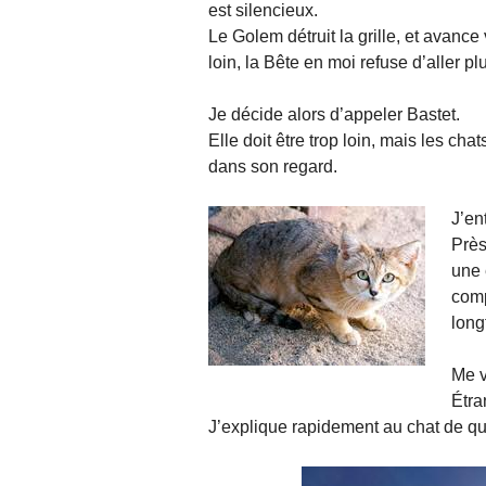
est silencieux.
Le Golem détruit la grille, et avance 
loin, la Bête en moi refuse d’aller pl
Je décide alors d’appeler Bastet.
Elle doit être trop loin, mais les cha
dans son regard.
J’en
Près
une 
comp
long
Me v
Étra
J’explique rapidement au chat de quoi 