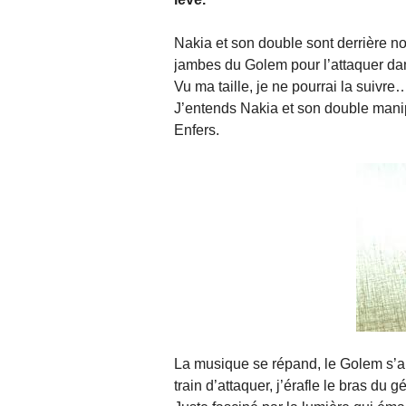
Nakia et son double sont derrière nou
jambes du Golem pour l’attaquer dan
Vu ma taille, je ne pourrai la suivre
J’entends Nakia et son double manip
Enfers.
La musique se répand, le Golem s’arr
train d’attaquer, j’érafle le bras du g