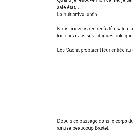
Quand je retrouve mon calme, je ti
sale état…
La nuit arrive, enfin !
Nous pouvons rentrer à Jérusalem ave
toujours dans ses intrigues politique
Les Sacha préparent leur entrée au 
Depuis ce passage dans le corps du c
amuse beaucoup Bastet.