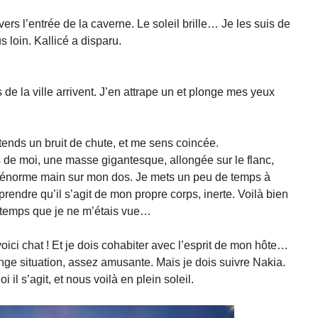
vers l’entrée de la caverne. Le soleil brille… Je les suis de
us loin. Kallicé a disparu.
ts de la ville arrivent. J’en attrape un et plonge mes yeux
tends un bruit de chute, et me sens coincée.
 de moi, une masse gigantesque, allongée sur le flanc,
énorme main sur mon dos. Je mets un peu de temps à
rendre qu’il s’agit de mon propre corps, inerte. Voilà bien
temps que je ne m’étais vue…
oici chat ! Et je dois cohabiter avec l’esprit de mon hôte…
nge situation, assez amusante. Mais je dois suivre Nakia.
il s’agit, et nous voilà en plein soleil.