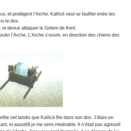
s, et protègent l’Arche. Kallicé veut se faufiler entre les
s le dos.
… et devrai attaquer le Golem de front.
uler l’Arche. L’Arche s’ouvre, en direction des chiens des
ête net tandis que Kallicé file dans son dos. J’étais en
éant, et aussitôt je me sens misérable. Il n’était pas agressif.