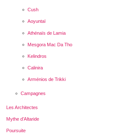
Cush
Aoyuntaï
Athénaïs de Lamia
Mesgora Mac Da Tho
Kelindros
Calinira
Arménios de Trikki
Campagnes
Les Architectes
Mythe d’Altaride
Poursuite