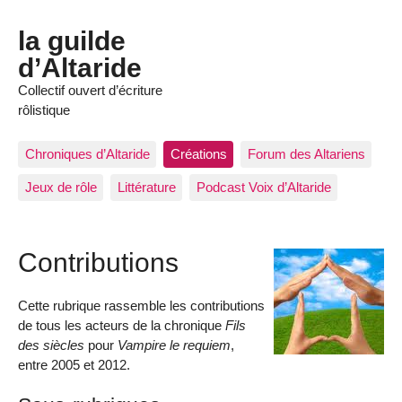
la guilde
d’Altaride
Collectif ouvert d’écriture
rôlistique
Chroniques d’Altaride
Créations
Forum des Altariens
Jeux de rôle
Littérature
Podcast Voix d’Altaride
Contributions
Cette rubrique rassemble les contributions
de tous les acteurs de la chronique
Fils
des siècles
pour
Vampire le requiem
,
entre 2005 et 2012.