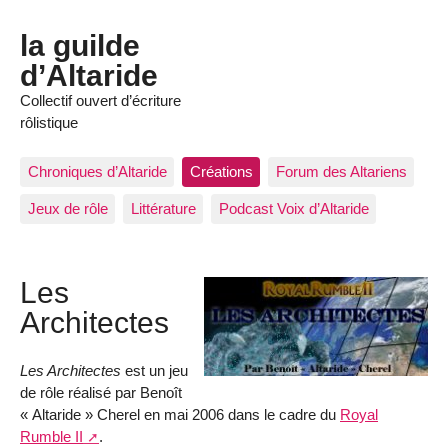
la guilde
d’Altaride
Collectif ouvert d’écriture
rôlistique
Chroniques d’Altaride
Créations
Forum des Altariens
Jeux de rôle
Littérature
Podcast Voix d’Altaride
Les
Architectes
Les Architectes
est un jeu
de rôle réalisé par Benoît
« Altaride » Cherel en mai 2006 dans le cadre du
Royal
Rumble II
.