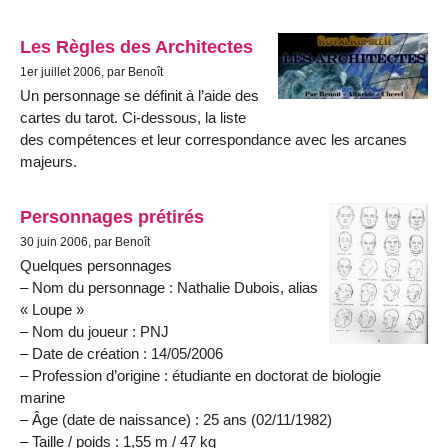
Les Règles des Architectes
1er juillet 2006, par Benoît
Un personnage se définit à l’aide des
cartes du tarot. Ci-dessous, la liste
des compétences et leur correspondance avec les arcanes
majeurs.
Personnages prétirés
30 juin 2006, par Benoît
Quelques personnages
– Nom du personnage : Nathalie Dubois, alias
« Loupe »
– Nom du joueur : PNJ
– Date de création : 14/05/2006
– Profession d’origine : étudiante en doctorat de biologie
marine
– Âge (date de naissance) : 25 ans (02/11/1982)
– Taille / poids : 1,55 m / 47 kg