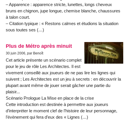
– Apparence : apparence stricte, lunettes, longs cheveux
bruns en chignon, jupe longue, chemise blanche, chaussures
à talon court.
– Citation typique : « Restons calmes et étudions la situation
sous toutes ses (…)
Plus de Métro après minuit
30 juin 2006, par Benoît
Cet article présente un scénario complet
pour le jeu de rôle Les Architectes. Il est
vivement conseillé aux joueurs de ne pas lire les lignes qui
suivent ; Les Architectes est un jeu à secrets : en découvrir la
plupart avant même de jouer serait gâcher une partie du
plaisir...
Scénario Prologue La Mise en place de la crise
Cette introduction est destinée à permettre aux joueurs
d’interpréter le moment clef de l’histoire de leur personnage,
l’évènement qui fera d’eux des « Lignes (…)