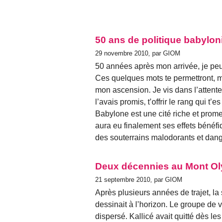
50 ans de politique babylo
29 novembre 2010, par GIOM
50 années après mon arrivée, je peux
Ces quelques mots te permettront, 
mon ascension. Je vis dans l’attente
l’avais promis, t’offrir le rang qui t’es
Babylone est une cité riche et prome
aura eu finalement ses effets bénéf
des souterrains malodorants et dan
Deux décennies au Mont O
21 septembre 2010, par GIOM
Après plusieurs années de trajet, l
dessinait à l’horizon. Le groupe de 
dispersé. Kallicé avait quitté dès le