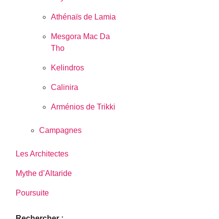
Athénaïs de Lamia
Mesgora Mac Da
Tho
Kelindros
Calinira
Arménios de Trikki
Campagnes
Les Architectes
Mythe d’Altaride
Poursuite
Rechercher :