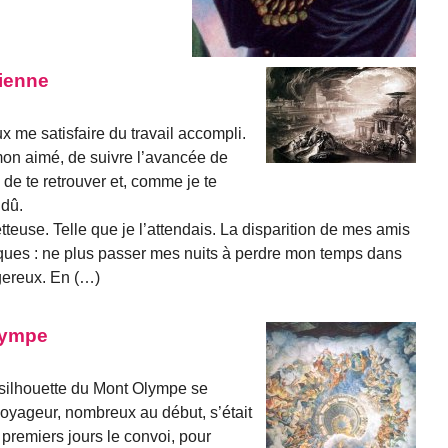
nienne
 me satisfaire du travail accompli.
mon aimé, de suivre l’avancée de
 de te retrouver et, comme je te
 dû.
tteuse. Telle que je l’attendais. La disparition de mes amis
iques : ne plus passer mes nuits à perdre mon temps dans
gereux. En (…)
lympe
a silhouette du Mont Olympe se
voyageur, nombreux au début, s’était
s premiers jours le convoi, pour