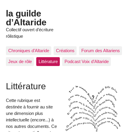
la guilde
d’Altaride
Collectif ouvert d’écriture
rôlistique
Chroniques d’Altaride
Créations
Forum des Altariens
Jeux de rôle
Littérature
Podcast Voix d’Altaride
Littérature
Cette rubrique est
destinée à fournir au site
une dimension plus
intellectuelle (encore...) à
nos autres documents. Ce