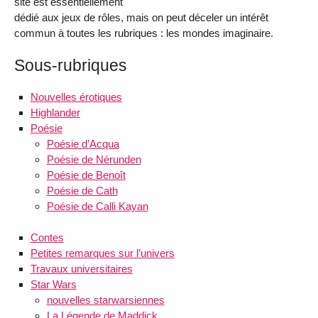
site est essentiellement
dédié aux jeux de rôles, mais on peut déceler un intérêt
commun à toutes les rubriques : les mondes imaginaire.
Sous-rubriques
Nouvelles érotiques
Highlander
Poésie
Poésie d’Acqua
Poésie de Nérunden
Poésie de Benoît
Poésie de Cath
Poésie de Calli Kayan
Contes
Petites remarques sur l’univers
Travaux universitaires
Star Wars
nouvelles starwarsiennes
La Légende de Maddick