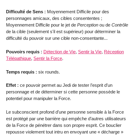
Difficulté de Sens :
Moyennement Difficile pour des
personnages amicaux, des cibles consententes ;
Moyennement Difficile pour le jet de
Perception
ou de
Contrôle
de la cible (seulement s’il est supérieur) pour déterminer la
difficulté du pouvoir sur une cible non-consentante...
Pouvoirs requis :
Détection de Vie
,
Sentir la Vie
,
Réception
Télépathique
,
Sentir la Force
.
Temps requis :
six rounds.
Effet :
ce pouvoir permet au Jedi de tester l’esprit d’un
personnage et de déterminer si cette personne possède le
potentiel pour manipuler la Force.
Le subconscient profond d’une personne sensible à la Force
est protégé par une barrière qui empêche d’autres utilisateurs
de la Force de pénétrer dans son propre esprit. Ce bouclier
repousse violement tout intru en envoyant une « décharge »