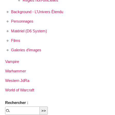
Règles non-officielles
Background - L’Univers Étendu
Personnages
Matériel (D6 System)
Films
Galeries d’images
Vampire
Warhammer
Western JdRa
World of Warcraft
Rechercher :