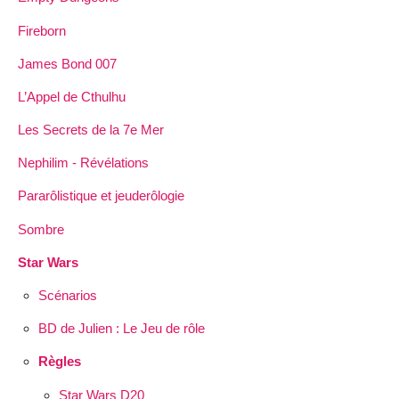
Fireborn
James Bond 007
L’Appel de Cthulhu
Les Secrets de la 7e Mer
Nephilim - Révélations
Pararôlistique et jeuderôlogie
Sombre
Star Wars
Scénarios
BD de Julien : Le Jeu de rôle
Règles
Star Wars D20