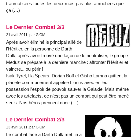
traumatisées toutes les deux mais pas plus amochées que
ça (…)
Le Dernier Combat 3/3
21 avril 2011, par GIOM
Après avoir éliminé le principal allié de
l’Héritier, en la personne de Darth
Dulk, après avoir trouvé une façon de le neutraliser, le groupe
Meduz se prépare à la dernière manche : affronter l’Héritier et
vaincre... ou périr !
Isak Tyrel, Illa Spears, Dorian Boff et Gisho Lamna quittent la
planète communément appelée Lionus avec en leur
possession l’espoir de pouvoir sauver la Galaxie. Mais même
avec les artefacts, ce n’est pas un combat qui peut être mené
seuls. Nos héros prennent donc (…)
Le Dernier Combat 2/3
13 avril 2011, par GIOM
Le combat face à Darth Dulk met fin à