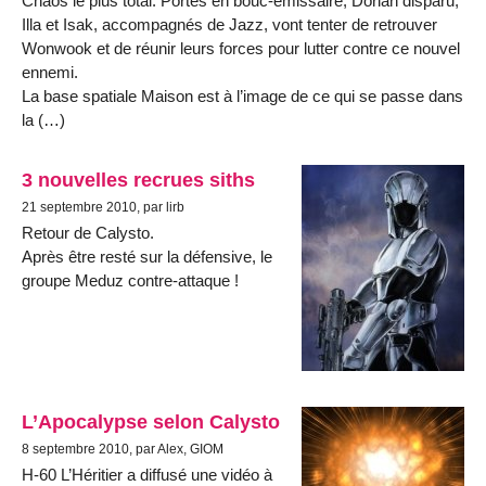
Chaos le plus total. Portés en bouc-émissaire, Dorian disparu,
Illa et Isak, accompagnés de Jazz, vont tenter de retrouver
Wonwook et de réunir leurs forces pour lutter contre ce nouvel
ennemi.
La base spatiale Maison est à l’image de ce qui se passe dans
la (…)
3 nouvelles recrues siths
21 septembre 2010, par lirb
Retour de Calysto.
Après être resté sur la défensive, le
groupe Meduz contre-attaque !
L’Apocalypse selon Calysto
8 septembre 2010, par Alex, GIOM
H-60 L’Héritier a diffusé une vidéo à