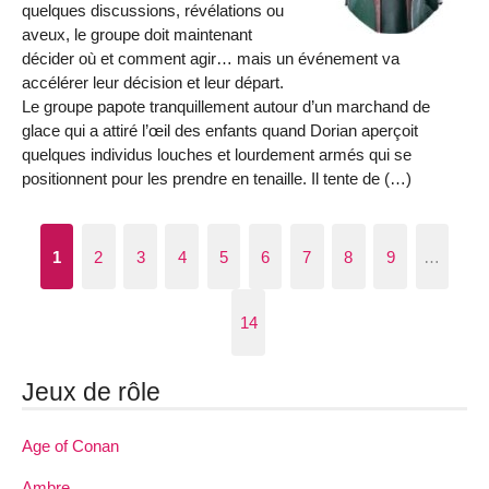
quelques discussions, révélations ou
aveux, le groupe doit maintenant
décider où et comment agir… mais un événement va
accélérer leur décision et leur départ.
Le groupe papote tranquillement autour d’un marchand de
glace qui a attiré l’œil des enfants quand Dorian aperçoit
quelques individus louches et lourdement armés qui se
positionnent pour les prendre en tenaille. Il tente de (…)
1
2
3
4
5
6
7
8
9
…
14
Jeux de rôle
Age of Conan
Ambre