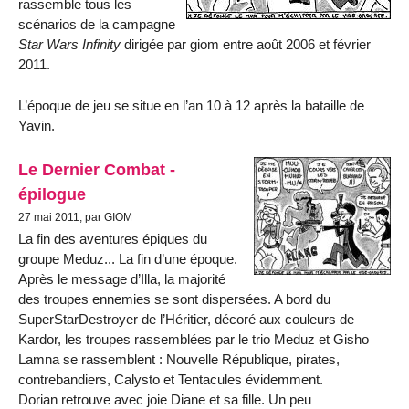
rassemble tous les
scénarios de la campagne
Star Wars Infinity
dirigée par giom entre août 2006 et février
2011.
L’époque de jeu se situe en l’an 10 à 12 après la bataille de
Yavin.
Le Dernier Combat -
épilogue
27 mai 2011, par GIOM
La fin des aventures épiques du
groupe Meduz... La fin d’une époque.
Après le message d’Illa, la majorité
des troupes ennemies se sont dispersées. A bord du
SuperStarDestroyer de l’Héritier, décoré aux couleurs de
Kardor, les troupes rassemblées par le trio Meduz et Gisho
Lamna se rassemblent : Nouvelle République, pirates,
contrebandiers, Calysto et Tentacules évidemment.
Dorian retrouve avec joie Diane et sa fille. Un peu