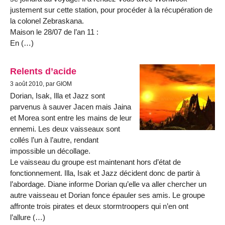
justement sur cette station, pour procéder à la récupération de
la colonel Zebraskana.
Maison le 28/07 de l’an 11 :
En (…)
Relents d’acide
3 août 2010, par GIOM
Dorian, Isak, Illa et Jazz sont
parvenus à sauver Jacen mais Jaina
et Morea sont entre les mains de leur
ennemi. Les deux vaisseaux sont
collés l’un à l’autre, rendant
impossible un décollage.
Le vaisseau du groupe est maintenant hors d’état de
fonctionnement. Illa, Isak et Jazz décident donc de partir à
l’abordage. Diane informe Dorian qu’elle va aller chercher un
autre vaisseau et Dorian fonce épauler ses amis. Le groupe
affronte trois pirates et deux stormtroopers qui n’en ont
l’allure (…)