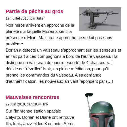
Partie de pêche au gros
1er juillet 2010, par Julien
Nos héros arrivent en approche de la
planète sur laquelle Moréa a senti la
présence d’Elian. Mais cette approche ne se fait pas sans
problème.
Dorian a détecté un vaisseau s’approchant sur les senseurs et
en fait part à ces compagnons à bord de l’autre vaisseau. Illa
distingue un vaisseau de guerre escorté de 4 chasseurs. Il
décide de "réveiller" Isak, en pleine méditation, pour qu’il
prenne les commandes du vaisseau. A sa demande
d’authentification, les nouveaux arrivant répondent par (…)
Mauvaises rencontres
29 juin 2010, par GIOM, lirb
Sur l’immense station spatiale
Calysto, Dorian et Diane ont retrouvé
Illa, Isak, Jazz et les 3 enfants. Après