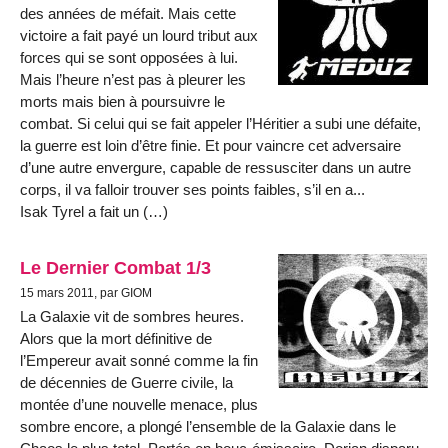
des années de méfait. Mais cette
victoire a fait payé un lourd tribut aux
forces qui se sont opposées à lui.
Mais l’heure n’est pas à pleurer les
morts mais bien à poursuivre le
combat. Si celui qui se fait appeler l’Héritier a subi une défaite,
la guerre est loin d’être finie. Et pour vaincre cet adversaire
d’une autre envergure, capable de ressusciter dans un autre
corps, il va falloir trouver ses points faibles, s’il en a...
Isak Tyrel a fait un (…)
Le Dernier Combat 1/3
15 mars 2011, par GIOM
La Galaxie vit de sombres heures.
Alors que la mort définitive de
l’Empereur avait sonné comme la fin
de décennies de Guerre civile, la
montée d’une nouvelle menace, plus
sombre encore, a plongé l’ensemble de la Galaxie dans le