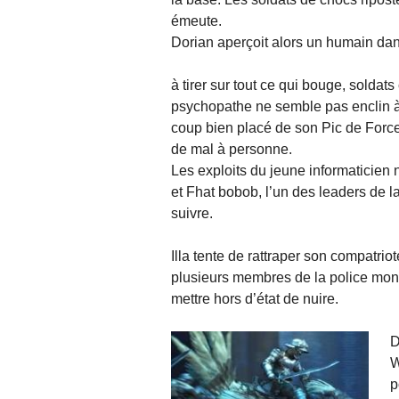
émeute.
Dorian aperçoit alors un humain dans
à tirer sur tout ce qui bouge, soldat
psychopathe ne semble pas enclin à s
coup bien placé de son Pic de Force
de mal à personne.
Les exploits du jeune informaticien
et Fhat bobob, l’un des leaders de la
suivre.
Illa tente de rattraper son compatrio
plusieurs membres de la police mont
mettre hors d’état de nuire.
D
W
p