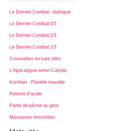
Le Dernier Combat - épilogue
Le Dernier Combat 3/3
Le Dernier Combat 2/3
Le Dernier Combat 1/3
3 nouvelles recrues siths
L’Apocalypse selon Calysto
Korriban - Planète maudite
Relents d’acide
Partie de pêche au gros
Mauvaises rencontres