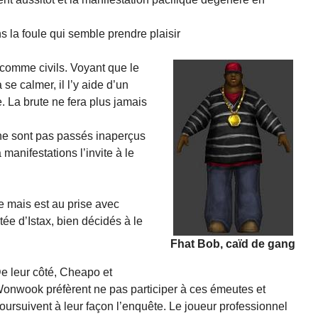
 la foule qui semble prendre plaisir
s comme civils. Voyant que le
e calmer, il l’y aide d’un
. La brute ne fera plus jamais
 ne sont pas passés inaperçus
 manifestations l’invite à le
te mais est au prise avec
ée d’Istax, bien décidés à le
Fhat Bob, caïd de gang
e leur côté, Cheapo et
onwook préfèrent ne pas participer à ces émeutes et
oursuivent à leur façon l’enquête. Le joueur professionnel