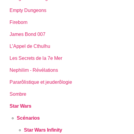
Empty Dungeons
Fireborn
James Bond 007
L’Appel de Cthulhu
Les Secrets de la 7e Mer
Nephilim - Révélations
Pararôlistique et jeuderôlogie
Sombre
Star Wars
Scénarios
Star Wars Infinity