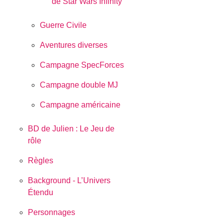
de Star Wars Infinity
Guerre Civile
Aventures diverses
Campagne SpecForces
Campagne double MJ
Campagne américaine
BD de Julien : Le Jeu de
rôle
Règles
Background - L’Univers
Étendu
Personnages