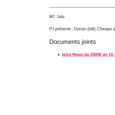
MJ : tutu
PJ présents : Dorian (tofi), Cheapo (
Documents joints
Istyx News du 29/09/ an 10