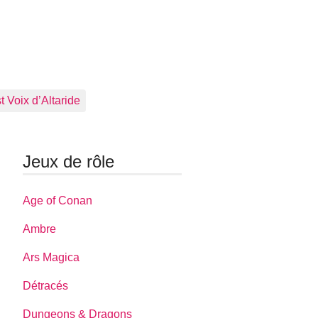
 Voix d’Altaride
Jeux de rôle
Age of Conan
Ambre
Ars Magica
Détracés
Dungeons & Dragons