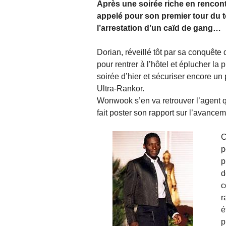
Après une soirée riche en rencont
appelé pour son premier tour du to
l’arrestation d’un caïd de gang…
Dorian, réveillé tôt par sa conquête 
pour rentrer à l’hôtel et éplucher l
soirée d’hier et sécuriser encore un
Ultra-Rankor.
Wonwook s’en va retrouver l’agent q
fait poster son rapport sur l’avance
C
p
p
d
c
r
é
p