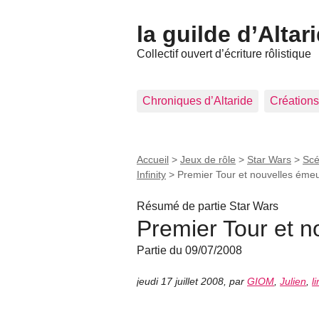
la guilde d’Altar
Collectif ouvert d’écriture rôlistique
Chroniques d’Altaride
Créations
Accueil
>
Jeux de rôle
>
Star Wars
>
Scé
Infinity
>
Premier Tour et nouvelles éme
Résumé de partie Star Wars
Premier Tour et 
Partie du 09/07/2008
jeudi 17 juillet 2008
,
par
GIOM
,
Julien
,
li