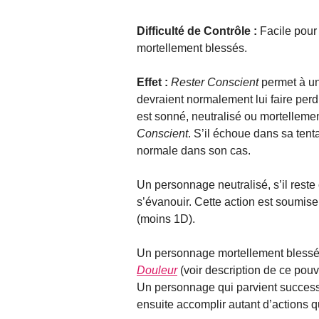
Difficulté de Contrôle :
Facile pour 
mortellement blessés.
Effet :
Rester Conscient
permet à un
devraient normalement lui faire perd
est sonné, neutralisé ou mortellement
Conscient
. S’il échoue dans sa ten
normale dans son cas.
Un personnage neutralisé, s’il reste
s’évanouir. Cette action est soumi
(moins 1D).
Un personnage mortellement blessé n
Douleur
(voir description de ce pouvo
Un personnage qui parvient succes
ensuite accomplir autant d’actions q