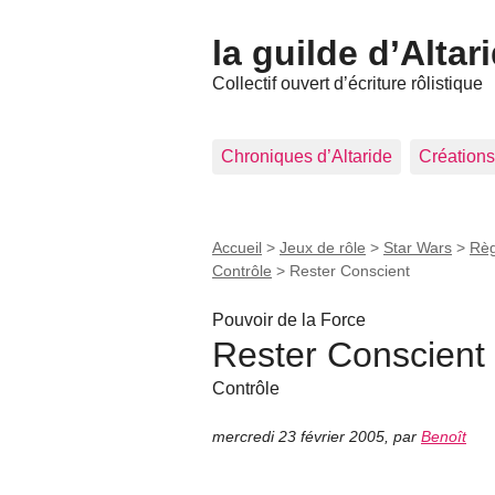
la guilde d’Altar
Collectif ouvert d’écriture rôlistique
Chroniques d’Altaride
Créations
Accueil
>
Jeux de rôle
>
Star Wars
>
Règ
Contrôle
>
Rester Conscient
Pouvoir de la Force
Rester Conscient
Contrôle
mercredi 23 février 2005
,
par
Benoît