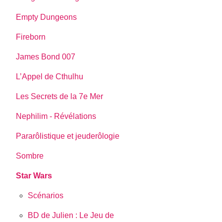
Empty Dungeons
Fireborn
James Bond 007
L’Appel de Cthulhu
Les Secrets de la 7e Mer
Nephilim - Révélations
Pararôlistique et jeuderôlogie
Sombre
Star Wars
Scénarios
BD de Julien : Le Jeu de