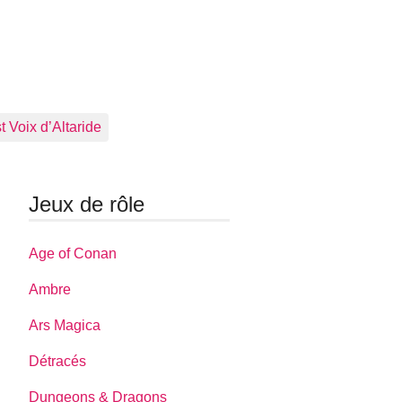
 Voix d’Altaride
Jeux de rôle
Age of Conan
Ambre
Ars Magica
Détracés
Dungeons & Dragons