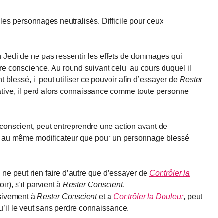
les personnages neutralisés. Difficile pour ceux
 Jedi de ne pas ressentir les effets de dommages qui
re conscience. Au round suivant celui au cours duquel il
 blessé, il peut utiliser ce pouvoir afin d’essayer de
Rester
tative, il perd alors connaissance comme toute personne
 conscient, peut entreprendre une action avant de
se au même modificateur que pour un personnage blessé
e peut rien faire d’autre que d’essayer de
Contrôler la
ir), s’il parvient à
Rester Conscient
.
sivement à
Rester Conscient
et à
Contrôler la Douleur
, peut
u’il le veut sans perdre connaissance.