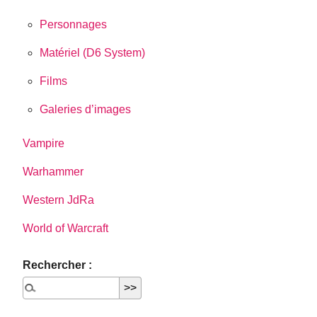
Personnages
Matériel (D6 System)
Films
Galeries d’images
Vampire
Warhammer
Western JdRa
World of Warcraft
Rechercher :