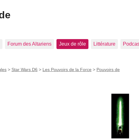
ide
Forum des Altariens
Jeux de rôle
Littérature
Podcast
les
>
Star Wars D6
>
Les Pouvoirs de la Force
>
Pouvoirs de