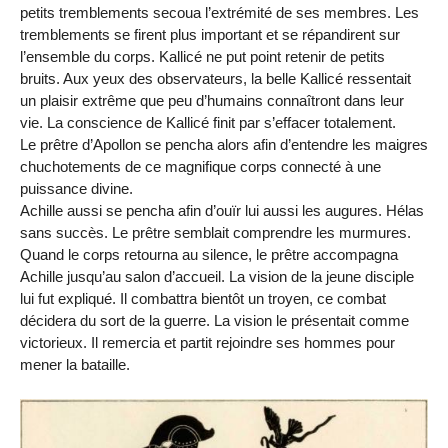
petits tremblements secoua l’extrémité de ses membres. Les
tremblements se firent plus important et se répandirent sur
l’ensemble du corps. Kallicé ne put point retenir de petits
bruits. Aux yeux des observateurs, la belle Kallicé ressentait
un plaisir extrême que peu d’humains connaîtront dans leur
vie. La conscience de Kallicé finit par s’effacer totalement.
Le prêtre d’Apollon se pencha alors afin d’entendre les maigres
chuchotements de ce magnifique corps connecté à une
puissance divine.
Achille aussi se pencha afin d’ouïr lui aussi les augures. Hélas
sans succès. Le prêtre semblait comprendre les murmures.
Quand le corps retourna au silence, le prêtre accompagna
Achille jusqu’au salon d’accueil. La vision de la jeune disciple
lui fut expliqué. Il combattra bientôt un troyen, ce combat
décidera du sort de la guerre. La vision le présentait comme
victorieux. Il remercia et partit rejoindre ses hommes pour
mener la bataille.