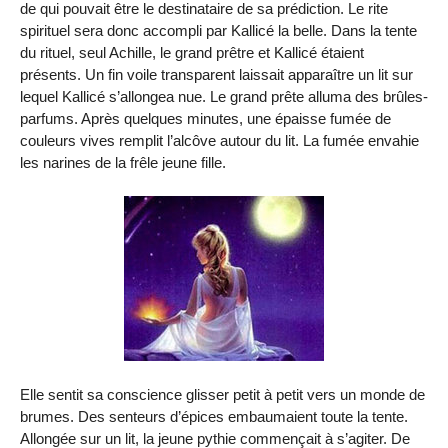
de qui pouvait être le destinataire de sa prédiction. Le rite
spirituel sera donc accompli par Kallicé la belle. Dans la tente
du rituel, seul Achille, le grand prêtre et Kallicé étaient
présents. Un fin voile transparent laissait apparaître un lit sur
lequel Kallicé s’allongea nue. Le grand prête alluma des brûles-
parfums. Après quelques minutes, une épaisse fumée de
couleurs vives remplit l’alcôve autour du lit. La fumée envahie
les narines de la frêle jeune fille.
Elle sentit sa conscience glisser petit à petit vers un monde de
brumes. Des senteurs d’épices embaumaient toute la tente.
Allongée sur un lit, la jeune pythie commençait à s’agiter. De