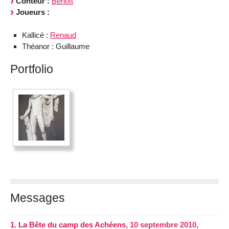
Conteur :
Benoît
Joueurs :
Kallicé :
Renaud
Théanor : Guillaume
Portfolio
Messages
1.
La Bête du camp des Achéens,
10 septembre 2010,