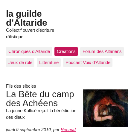
la guilde
d’Altaride
Collectif ouvert d’écriture
rôlistique
Chroniques d’Altaride
Créations
Forum des Altariens
Jeux de rôle
Littérature
Podcast Voix d’Altaride
Fils des siècles
La Bête du camp
des Achéens
La jeune Kallicé reçoit la bénédiction
des dieux
jeudi 9 septembre 2010
,
par
Renaud