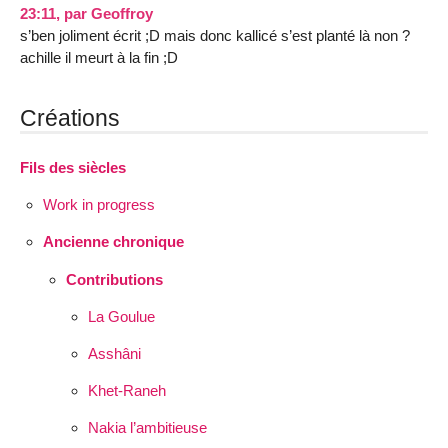
23:11
,
par
Geoffroy
s’ben joliment écrit ;D mais donc kallicé s’est planté là non ?
achille il meurt à la fin ;D
Créations
Fils des siècles
Work in progress
Ancienne chronique
Contributions
La Goulue
Asshâni
Khet-Raneh
Nakia l’ambitieuse