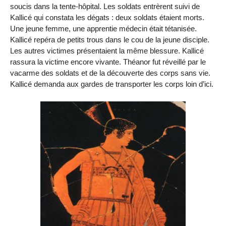
soucis dans la tente-hôpital. Les soldats entrèrent suivi de
Kallicé qui constata les dégats : deux soldats étaient morts.
Une jeune femme, une apprentie médecin était tétanisée.
Kallicé repéra de petits trous dans le cou de la jeune disciple.
Les autres victimes présentaient la même blessure. Kallicé
rassura la victime encore vivante. Théanor fut réveillé par le
vacarme des soldats et de la découverte des corps sans vie.
Kallicé demanda aux gardes de transporter les corps loin d’ici.