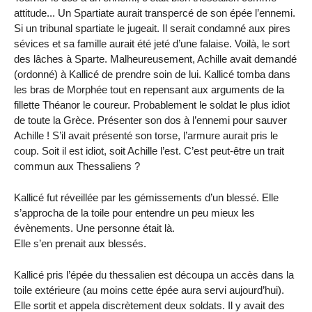
attitude... Un Spartiate aurait transpercé de son épée l’ennemi.
Si un tribunal spartiate le jugeait. Il serait condamné aux pires
sévices et sa famille aurait été jeté d’une falaise. Voilà, le sort
des lâches à Sparte. Malheureusement, Achille avait demandé
(ordonné) à Kallicé de prendre soin de lui. Kallicé tomba dans
les bras de Morphée tout en repensant aux arguments de la
fillette Théanor le coureur. Probablement le soldat le plus idiot
de toute la Grèce. Présenter son dos à l’ennemi pour sauver
Achille ! S’il avait présenté son torse, l’armure aurait pris le
coup. Soit il est idiot, soit Achille l’est. C’est peut-être un trait
commun aux Thessaliens ?
Kallicé fut réveillée par les gémissements d’un blessé. Elle
s’approcha de la toile pour entendre un peu mieux les
évènements. Une personne était là.
Elle s’en prenait aux blessés.
Kallicé pris l’épée du thessalien est découpa un accès dans la
toile extérieure (au moins cette épée aura servi aujourd’hui).
Elle sortit et appela discrètement deux soldats. Il y avait des