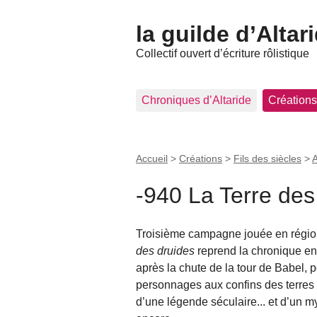
la guilde d’Altar
Collectif ouvert d’écriture rôlistique
Chroniques d’Altaride
Créations
Accueil
>
Créations
>
Fils des siècles
>
A
-940 La Terre des
Troisième campagne jouée en régio
des druides
reprend la chronique en 
après la chute de la tour de Babel,
personnages aux confins des terres 
d’une légende séculaire... et d’un mys