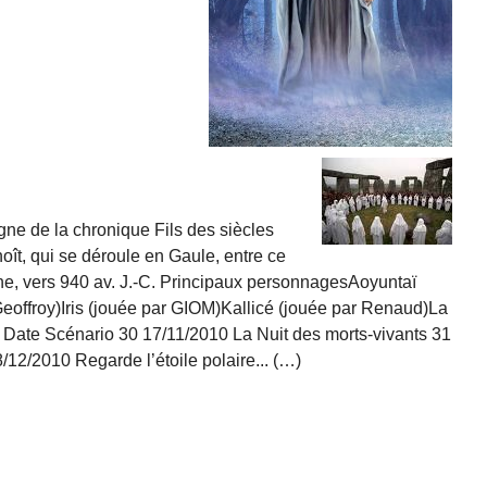
ne de la chronique Fils des siècles
ît, qui se déroule en Gaule, entre ce
gne, vers 940 av. J.-C. Principaux personnagesAoyuntaï
Geoffroy)Iris (jouée par GIOM)Kallicé (jouée par Renaud)La
Date Scénario 30 17/11/2010 La Nuit des morts-vivants 31
12/2010 Regarde l’étoile polaire... (…)