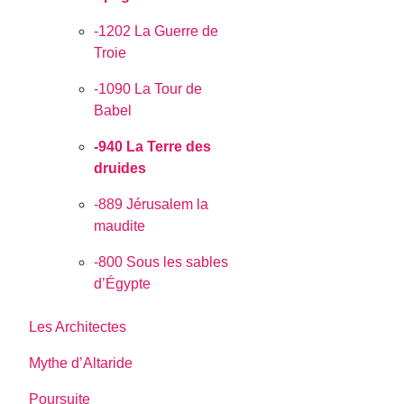
-1202 La Guerre de
Troie
-1090 La Tour de
Babel
-940 La Terre des
druides
-889 Jérusalem la
maudite
-800 Sous les sables
d’Égypte
Les Architectes
Mythe d’Altaride
Poursuite