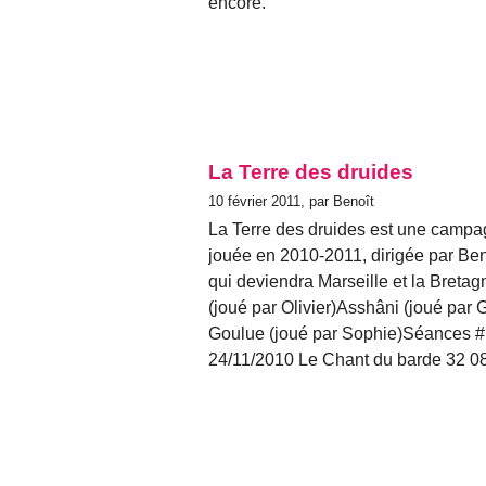
encore.
La Terre des druides
10 février 2011, par Benoît
La Terre des druides est une campag
jouée en 2010-2011, dirigée par Beno
qui deviendra Marseille et la Breta
(joué par Olivier)Asshâni (joué par 
Goulue (joué par Sophie)Séances # 
24/11/2010 Le Chant du barde 32 08/