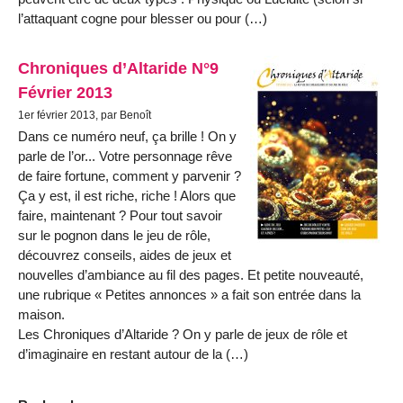
l’attaquant cogne pour blesser ou pour (…)
Chroniques d’Altaride N°9
Février 2013
1er février 2013, par Benoît
Dans ce numéro neuf, ça brille ! On y
parle de l’or... Votre personnage rêve
de faire fortune, comment y parvenir ?
Ça y est, il est riche, riche ! Alors que
faire, maintenant ? Pour tout savoir
sur le pognon dans le jeu de rôle,
découvrez conseils, aides de jeux et
nouvelles d’ambiance au fil des pages. Et petite nouveauté,
une rubrique « Petites annonces » a fait son entrée dans la
maison.
Les Chroniques d’Altaride ? On y parle de jeux de rôle et
d’imaginaire en restant autour de la (…)