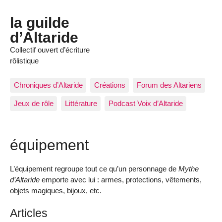
la guilde
d’Altaride
Collectif ouvert d’écriture
rôlistique
Chroniques d’Altaride
Créations
Forum des Altariens
Jeux de rôle
Littérature
Podcast Voix d’Altaride
équipement
L’équipement regroupe tout ce qu’un personnage de
Mythe
d’Altaride
emporte avec lui : armes, protections, vêtements,
objets magiques, bijoux, etc.
Articles