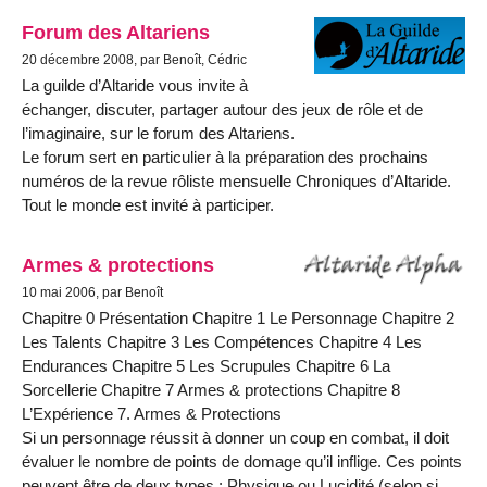
Forum des Altariens
20 décembre 2008, par Benoît, Cédric
La guilde d’Altaride vous invite à
échanger, discuter, partager autour des jeux de rôle et de
l’imaginaire, sur le forum des Altariens.
Le forum sert en particulier à la préparation des prochains
numéros de la revue rôliste mensuelle Chroniques d’Altaride.
Tout le monde est invité à participer.
Armes & protections
10 mai 2006, par Benoît
Chapitre 0 Présentation Chapitre 1 Le Personnage Chapitre 2
Les Talents Chapitre 3 Les Compétences Chapitre 4 Les
Endurances Chapitre 5 Les Scrupules Chapitre 6 La
Sorcellerie Chapitre 7 Armes & protections Chapitre 8
L’Expérience 7. Armes & Protections
Si un personnage réussit à donner un coup en combat, il doit
évaluer le nombre de points de domage qu’il inflige. Ces points
peuvent être de deux types : Physique ou Lucidité (selon si