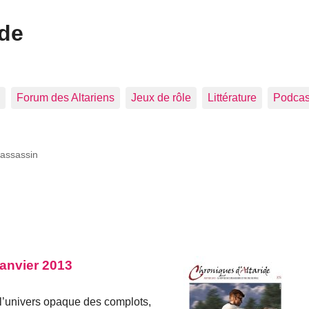
ide
Forum des Altariens
Jeux de rôle
Littérature
Podcast
assassin
Janvier 2013
l’univers opaque des complots,