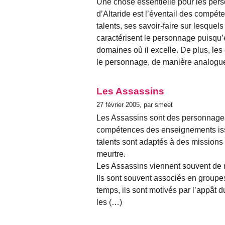
Une chose essentielle pour les per
d’Altaride est l’éventail des compét
talents, ses savoir-faire sur lesque
caractérisent le personnage puisqu’el
domaines où il excelle. De plus, les
le personnage, de manière analogu
Les Assassins
27 février 2005, par smeet
Les Assassins sont des personnages t
compétences des enseignements iss
talents sont adaptés à des missions de
meurtre.
Les Assassins viennent souvent de m
Ils sont souvent associés en groupes
temps, ils sont motivés par l’appât 
les (…)