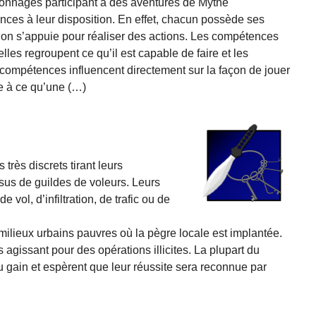
sonnages participant à des aventures de Mythe
ences à leur disposition. En effet, chacun possède ses
ls on s’appuie pour réaliser des actions. Les compétences
les regroupent ce qu’il est capable de faire et les
 compétences influencent directement sur la façon de jouer
e à ce qu’une (…)
rès discrets tirant leurs
us de guildes de voleurs. Leurs
 vol, d’infiltration, de trafic ou de
ilieux urbains pauvres où la pègre locale est implantée.
 agissant pour des opérations illicites. La plupart du
du gain et espèrent que leur réussite sera reconnue par