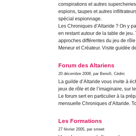
conspirations et autres supercheries
espions, taupes et autres infiltrate
spécial espionnage.
Les Chroniques d’Altaride ? On y par
en restant autour de la table de jeu. 
approches différentes du jeu de rôle
Meneur et Créateur. Visite guidée d
Forum des Altariens
20 décembre 2008, par Benoît, Cédric
La guilde d’Altaride vous invite à éc
jeux de rôle et de l’imaginaire, sur l
Le forum sert en particulier à la pr
mensuelle Chroniques d’Altaride. Tou
Les Formations
27 février 2005, par smeet