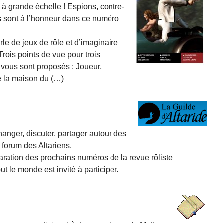
 à grande échelle ! Espions, contre-
urs sont à l’honneur dans ce numéro
le de jeux de rôle et d’imaginaire
Trois points de vue pour trois
 vous sont proposés : Joueur,
e la maison du (…)
hanger, discuter, partager autour des
e forum des Altariens.
éparation des prochains numéros de la revue rôliste
t le monde est invité à participer.