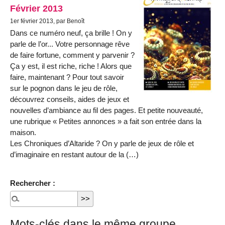
Février 2013
1er février 2013, par Benoît
Dans ce numéro neuf, ça brille ! On y
parle de l’or... Votre personnage rêve
de faire fortune, comment y parvenir ?
Ça y est, il est riche, riche ! Alors que
faire, maintenant ? Pour tout savoir
sur le pognon dans le jeu de rôle,
découvrez conseils, aides de jeux et
nouvelles d’ambiance au fil des pages. Et petite nouveauté,
une rubrique « Petites annonces » a fait son entrée dans la
maison.
Les Chroniques d’Altaride ? On y parle de jeux de rôle et
d’imaginaire en restant autour de la (…)
Rechercher :
Mots-clés dans le même groupe