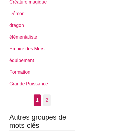
Créature magique
Démon
dragon
élémentaliste
Empire des Mers
équipement
Formation
Grande Puissance
1
2
Autres groupes de
mots-clés