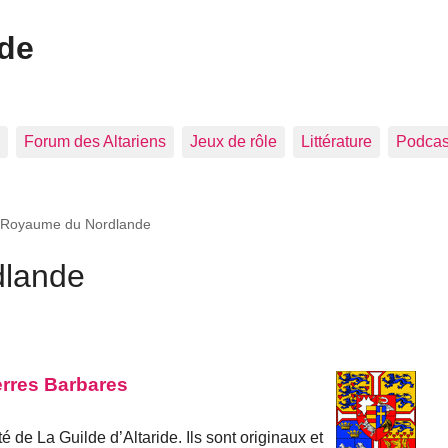
ide
Forum des Altariens
Jeux de rôle
Littérature
Podcast
Royaume du Nordlande
lande
erres Barbares
é de La Guilde d’Altaride. Ils sont originaux et