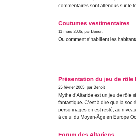
commentaires sont attendus sur le f
Coutumes vestimentaires
11 mars 2005, par Benoît
Ou comment s’habillent les habitan
Présentation du jeu de rôle 
25 février 2005, par Benoît
Mythe d’Altaride est un jeu de rôle
fantastique. C’est à dire que la soci
personnages en est resté, au niveau
à celui du Moyen-Âge en Europe Occi
Forum des Altariens