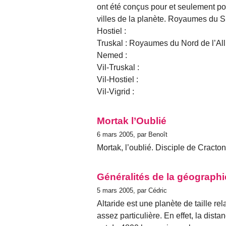
ont été conçus pour et seulement p
villes de la planète. Royaumes du S
Hostiel :
Truskal : Royaumes du Nord de l’Al
Nemed :
Vil-Truskal :
Vil-Hostiel :
Vil-Vigrid :
Mortak l’Oublié
6 mars 2005, par Benoît
Mortak, l’oublié. Disciple de Cract
Généralités de la géographi
5 mars 2005, par Cédric
Altaride est une planète de taille re
assez particulière. En effet, la dist