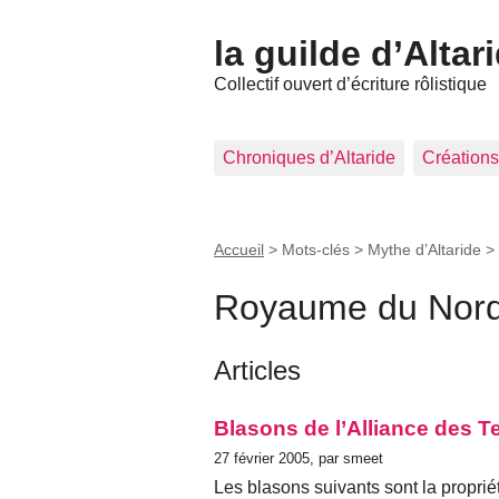
la guilde d’Altar
Collectif ouvert d’écriture rôlistique
Chroniques d’Altaride
Créations
Accueil
> Mots-clés > Mythe d’Altaride >
Royaume du Nord
Articles
Blasons de l’Alliance des T
27 février 2005, par smeet
Les blasons suivants sont la propriét