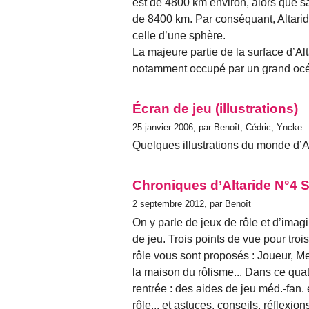
est de 4800 km environ, alors que s
de 8400 km. Par conséquant, Altarid
celle d’une sphère.
La majeure partie de la surface d’Alta
notamment occupé par un grand océ
Écran de jeu (illustrations)
25 janvier 2006, par Benoît, Cédric, Yncke
Quelques illustrations du monde d’Al
Chroniques d’Altaride N°4 
2 septembre 2012, par Benoît
On y parle de jeux de rôle et d’imagi
de jeu. Trois points de vue pour troi
rôle vous sont proposés : Joueur, Me
la maison du rôlisme... Dans ce qua
rentrée : des aides de jeu méd.-fan. e
rôle... et astuces, conseils, réflexio