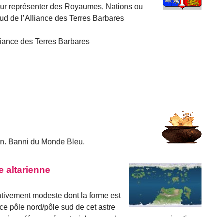
our représenter des Royaumes, Nations ou
ud de l’Alliance des Terres Barbares
liance des Terres Barbares
onn. Banni du Monde Bleu.
e altarienne
lativement modeste dont la forme est
ance pôle nord/pôle sud de cet astre