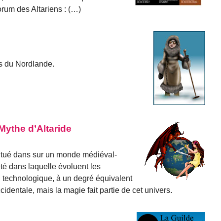
orum des Altariens : (…)
ts du Nordlande.
Mythe d’Altaride
 situé dans sur un monde médiéval-
été dans laquelle évoluent les
 technologique, à un degré équivalent
dentale, mais la magie fait partie de cet univers.