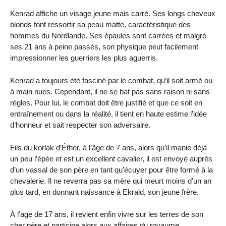
Kenrad affiche un visage jeune mais carré. Ses longs cheveux
blonds font ressortir sa peau matte, caractéristique des
hommes du Nordlande. Ses épaules sont carrées et malgré
ses 21 ans à peine passés, son physique peut facilement
impressionner les guerriers les plus aguerris.
Kenrad a toujours été fasciné par le combat, qu’il soit armé ou
à main nues. Cependant, il ne se bat pas sans raison ni sans
règles. Pour lui, le combat doit être justifié et que ce soit en
entraînement ou dans la réalité, il tient en haute estime l’idée
d’honneur et sait respecter son adversaire.
Fils du korlak d’Éther, à l’âge de 7 ans, alors qu’il manie déjà
un peu l’épée et est un excellent cavalier, il est envoyé auprès
d’un vassal de son père en tant qu’écuyer pour être formé à la
chevalerie. Il ne reverra pas sa mère qui meurt moins d’un an
plus tard, en donnant naissance à Ekrald, son jeune frère.
À l’age de 17 ans, il revient enfin vivre sur les terres de son
cher père et participe alors aux affaires du royaume.