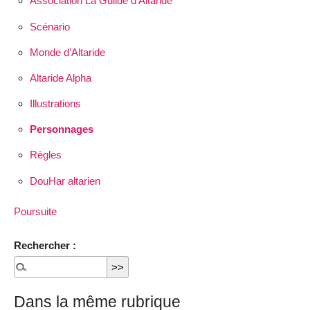
Association La Guilde d’Altaride
Scénario
Monde d’Altaride
Altaride Alpha
Illustrations
Personnages
Règles
DouHar altarien
Poursuite
Rechercher :
Dans la même rubrique