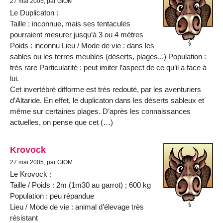
27 mai 2005, par GIOM
Le Duplicaton :
Taille : inconnue, mais ses tentacules
pourraient mesurer jusqu’à 3 ou 4 mètres
Poids : inconnu Lieu / Mode de vie : dans les
sables ou les terres meubles (déserts, plages...) Population :
très rare Particularité : peut imiter l’aspect de ce qu’il a face à
lui.
Cet invertébré difforme est très redouté, par les aventuriers
d’Altaride. En effet, le duplicaton dans les déserts sableux et
même sur certaines plages. D’après les connaissances
actuelles, on pense que cet (…)
Krovock
27 mai 2005, par GIOM
Le Krovock :
Taille / Poids : 2m (1m30 au garrot) ; 600 kg
Population : peu répandue
Lieu / Mode de vie : animal d’élevage très
résistant