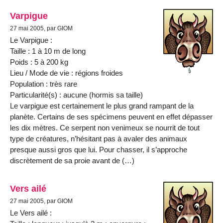
Varpigue
27 mai 2005, par GIOM
Le Varpigue :
Taille : 1 à 10 m de long
Poids : 5 à 200 kg
Lieu / Mode de vie : régions froides
Population : très rare
Particularité(s) : aucune (hormis sa taille)
Le varpigue est certainement le plus grand rampant de la
planète. Certains de ses spécimens peuvent en effet dépasser
les dix mètres. Ce serpent non venimeux se nourrit de tout
type de créatures, n’hésitant pas à avaler des animaux
presque aussi gros que lui. Pour chasser, il s’approche
discrètement de sa proie avant de (…)
Vers ailé
27 mai 2005, par GIOM
Le Vers ailé :