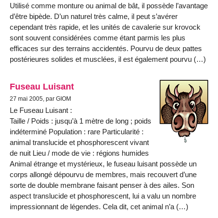
Utilisé comme monture ou animal de bât, il possède l’avantage
d’être bipède. D’un naturel très calme, il peut s’avérer
cependant très rapide, et les unités de cavalerie sur krovock
sont souvent considérées comme étant parmis les plus
efficaces sur des terrains accidentés. Pourvu de deux pattes
postérieures solides et musclées, il est également pourvu (…)
Fuseau Luisant
27 mai 2005, par GIOM
Le Fuseau Luisant :
Taille / Poids : jusqu’à 1 mètre de long ; poids
indéterminé Population : rare Particularité :
animal translucide et phosphorescent vivant
de nuit Lieu / mode de vie : régions humides
Animal étrange et mystérieux, le fuseau luisant possède un
corps allongé dépourvu de membres, mais recouvert d’une
sorte de double membrane faisant penser à des ailes. Son
aspect translucide et phosphorescent, lui a valu un nombre
impressionnant de légendes. Cela dit, cet animal n’a (…)