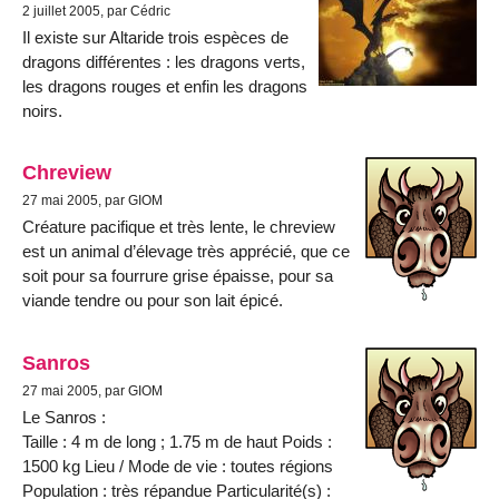
2 juillet 2005, par Cédric
Il existe sur Altaride trois espèces de
dragons différentes : les dragons verts,
les dragons rouges et enfin les dragons
noirs.
Chreview
27 mai 2005, par GIOM
Créature pacifique et très lente, le chreview
est un animal d’élevage très apprécié, que ce
soit pour sa fourrure grise épaisse, pour sa
viande tendre ou pour son lait épicé.
Sanros
27 mai 2005, par GIOM
Le Sanros :
Taille : 4 m de long ; 1.75 m de haut Poids :
1500 kg Lieu / Mode de vie : toutes régions
Population : très répandue Particularité(s) :