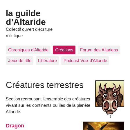
la guilde
d’Altaride
Collectif ouvert d’écriture
rôlistique
Chroniques d’Altaride
Créations
Forum des Altariens
Jeux de rôle
Littérature
Podcast Voix d’Altaride
Créatures terrestres
Section regroupant l’ensemble des créatures
vivant sur les continents ou îles de la planète
Altaride.
Dragon