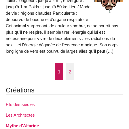
Taille : longueur : jusqu’à 2 m ; envergure :
jusqu’à 1 m Poids : jusqu’à 50 kg Lieu / Mode
de vie : régions chaudes Particularité :
dépourvu de bouche et d’organe respiratoire
Cet animal surprenant, de couleur sombre, ne se nourrit pas
plus qu’il ne respire. Il semble tirer l’énergie qui lui est
nécessaire pour vivre de deux éléments : les radiations du
soleil, et l’énergie dégagée de l’essence magique. Son corps
longiligne de vers est pourvu de larges ailes qu’il peut (…)
1
2
Créations
Fils des siècles
Les Architectes
Mythe d’Altaride