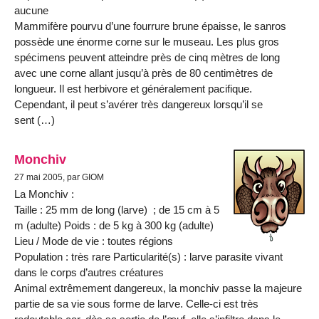
aucune
Mammifère pourvu d’une fourrure brune épaisse, le sanros
possède une énorme corne sur le museau. Les plus gros
spécimens peuvent atteindre près de cinq mètres de long
avec une corne allant jusqu’à près de 80 centimètres de
longueur. Il est herbivore et généralement pacifique.
Cependant, il peut s’avérer très dangereux lorsqu’il se
sent (…)
Monchiv
27 mai 2005, par GIOM
La Monchiv :
Taille : 25 mm de long (larve) ; de 15 cm à 5
m (adulte) Poids : de 5 kg à 300 kg (adulte)
Lieu / Mode de vie : toutes régions
Population : très rare Particularité(s) : larve parasite vivant
dans le corps d’autres créatures
Animal extrêmement dangereux, la monchiv passe la majeure
partie de sa vie sous forme de larve. Celle-ci est très