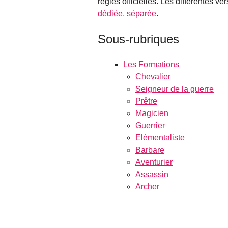
règles officielles. Les différentes ver
dédiée, séparée
.
Sous-rubriques
Les Formations
Chevalier
Seigneur de la guerre
Prêtre
Magicien
Guerrier
Elémentaliste
Barbare
Aventurier
Assassin
Archer