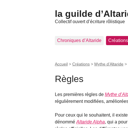
la guilde d’Altar
Collectif ouvert d’écriture rôlistique
Chroniques d’Altaride
Créations
Accueil
>
Créations
>
Mythe d’Altaride
>
Règles
Les premières règles de
Mythe d’Alt
régulièrement modifiées, améliorées
Pour ceux qui le souhaitent, il exist
dénommé
Altaride Alpha
, qui a pou