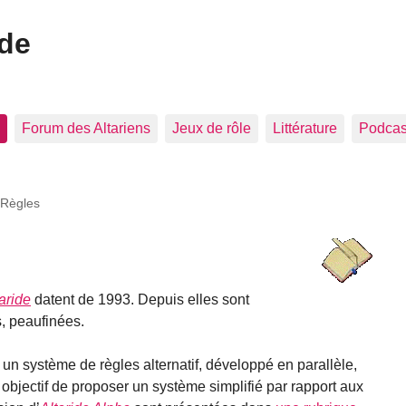
ide
Forum des Altariens
Jeux de rôle
Littérature
Podcast
Règles
aride
datent de 1993. Depuis elles sont
, peaufinées.
e un système de règles alternatif, développé en parallèle,
r objectif de proposer un système simplifié par rapport aux