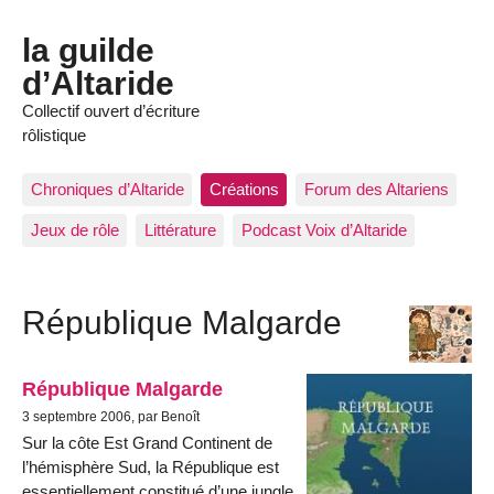
la guilde
d’Altaride
Collectif ouvert d’écriture
rôlistique
Chroniques d’Altaride
Créations
Forum des Altariens
Jeux de rôle
Littérature
Podcast Voix d’Altaride
République Malgarde
République Malgarde
3 septembre 2006, par Benoît
Sur la côte Est Grand Continent de
l’hémisphère Sud, la République est
essentiellement constitué d’une jungle