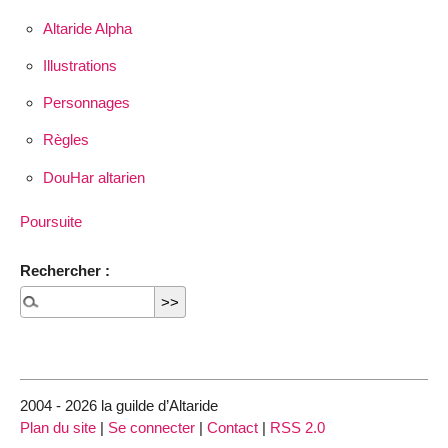
Altaride Alpha
Illustrations
Personnages
Règles
DouHar altarien
Poursuite
Rechercher :
2004 - 2026 la guilde d’Altaride
Plan du site
|
Se connecter
|
Contact
|
RSS 2.0