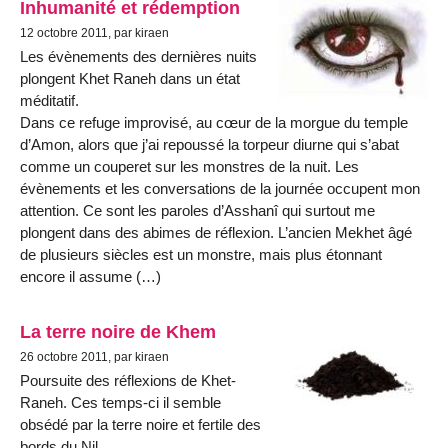
Inhumanité et rédemption
12 octobre 2011, par kiraen
Les évènements des dernières nuits
plongent Khet Raneh dans un état
méditatif.
Dans ce refuge improvisé, au cœur de la morgue du temple
d’Amon, alors que j’ai repoussé la torpeur diurne qui s’abat
comme un couperet sur les monstres de la nuit. Les
évènements et les conversations de la journée occupent mon
attention. Ce sont les paroles d’Asshanî qui surtout me
plongent dans des abimes de réflexion. L’ancien Mekhet âgé
de plusieurs siècles est un monstre, mais plus étonnant
encore il assume (…)
La terre noire de Khem
26 octobre 2011, par kiraen
Poursuite des réflexions de Khet-
Raneh. Ces temps-ci il semble
obsédé par la terre noire et fertile des
bords du Nil.