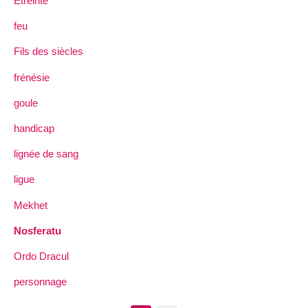
Étreinte
feu
Fils des siècles
frénésie
goule
handicap
lignée de sang
ligue
Mekhet
Nosferatu
Ordo Dracul
personnage