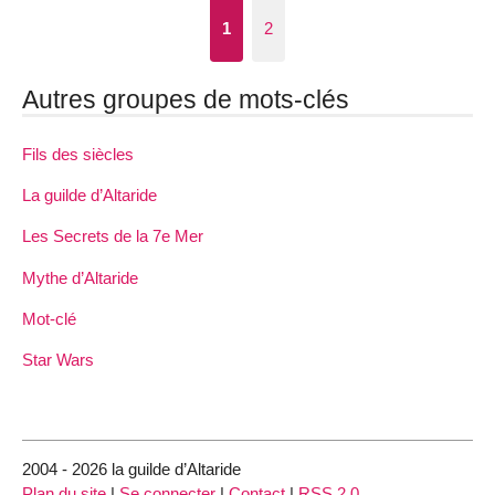
1
2
Autres groupes de mots-clés
Fils des siècles
La guilde d’Altaride
Les Secrets de la 7e Mer
Mythe d’Altaride
Mot-clé
Star Wars
2004 - 2026 la guilde d’Altaride
Plan du site
|
Se connecter
|
Contact
|
RSS 2.0