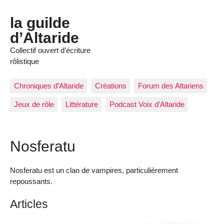
la guilde
d’Altaride
Collectif ouvert d’écriture
rôlistique
Chroniques d’Altaride
Créations
Forum des Altariens
Jeux de rôle
Littérature
Podcast Voix d’Altaride
Nosferatu
Nosferatu est un clan de vampires, particulièrement
repoussants.
Articles