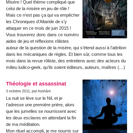
Misère ! Quel thème compliqué que
celui de la misère en jeu de rôle !
Mais ce n’est pas ça qui va empêcher
les Chroniques d’Altaride de s’y
attaquer en ce mois de juin 2015 !
Vous trouverez donc dans ce numéro
aides de jeu et réflexions rôlistes
autour de la question de la misère, qui s’étend aussi à l’attrition
dans les mécaniques de règles. Et bien sûr, comme tous les
mois dans la revue rôliste, des entretiens avec des acteurs du
milieu ludico-geek, qu’ils soient éditeurs, auteurs, maîtres (…)
Théologie et assassinat
3 octobre 2011, par Asshâni
La nuit se lève sur le Nil, et je
t’adresse une première prière, alors
que les jumelles se nourrissent avec
les deux esclaves en attendant la fin
de ma méditation.
Mon rituel accompli, je me nourris sur