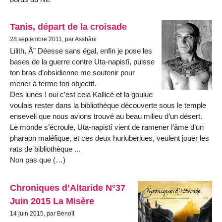
Tanis, départ de la croisade
28 septembre 2011, par Asshâni
Lilith, Ã” Déesse sans égal, enfin je pose les
bases de la guerre contre Uta-napistî, puisse
ton bras d’obsidienne me soutenir pour
mener à terme ton objectif.
Des lunes ! oui c’est cela Kallicé et la goulue
voulais rester dans la bibliothèque découverte sous le temple
enseveli que nous avions trouvé au beau milieu d’un désert.
Le monde s’écroule, Uta-napistî vient de ramener l’âme d’un
pharaon maléfique, et ces deux hurluberlues, veulent jouer les
rats de bibliothèque ...
Non pas que (…)
Chroniques d’Altaride N°37
Juin 2015 La Misère
14 juin 2015, par Benoît