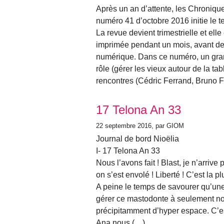
Après un an d’attente, les Chronique
numéro 41 d’octobre 2016 initie le 
La revue devient trimestrielle et ell
imprimée pendant un mois, avant de 
numérique. Dans ce numéro, un grand
rôle (gérer les vieux autour de la tab
rencontres (Cédric Ferrand, Bruno Fa
17 Telona An 33
22 septembre 2016
, par GIOM
Journal de bord Nioëlia
I- 17 Telona An 33
Nous l’avons fait ! Blast, je n’arrive
on s’est envolé ! Liberté ! C’est la p
A peine le temps de savourer qu’une 
gérer ce mastodonte à seulement nou
précipitamment d’hyper espace. C’est
Ana nous (…)