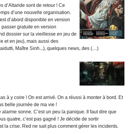
s d’Altaride sont de retour ! Ce
temps d’une nouvelle organisation.
e est d’abord disponible en version
passer gratuite en version
 dossier sur la vieillesse en jeu de
le et en jeu), mais aussi des
idutti, Maître Sinh...), quelques news, des (…)
 pas à y coire ! On est arrivé. On a réussi à monter à bord. Et
lus belle journée de ma vie !
alarme sonne. C’est un peu la panique. Il faut dire que
s quatre, c’est pas gagné ! Je décide de sortir
 la crise. Red ne sait plus comment gérer les incidents.