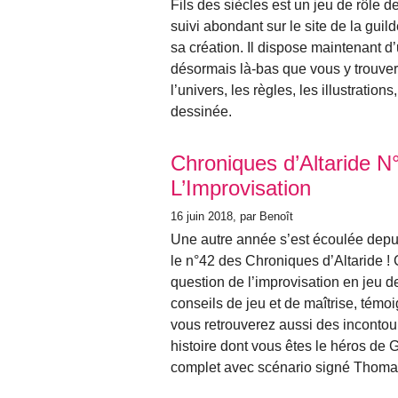
Fils des siècles est un jeu de rôle d
suivi abondant sur le site de la gui
sa création. Il dispose maintenant d’u
désormais là-bas que vous y trouverez
l’univers, les règles, les illustratio
dessinée.
Chroniques d’Altaride 
L’Improvisation
16 juin 2018
, par Benoît
Une autre année s’est écoulée depui
le n°42 des Chroniques d’Altaride ! C
question de l’improvisation en jeu d
conseils de jeu et de maîtrise, témo
vous retrouverez aussi des incont
histoire dont vous êtes le héros de 
complet avec scénario signé Thomas 