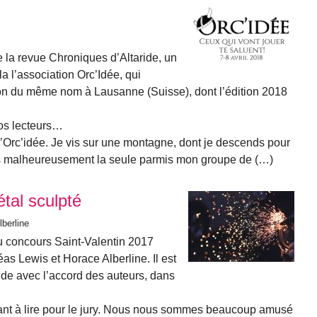
 la revue Chroniques d’Altaride, un
a l’association Orc’Idée, qui
n du même nom à Lausanne (Suisse), dont l’édition 2018
os lecteurs…
 d’Orc’idée. Je vis sur une montagne, dont je descends pour
uis malheureusement la seule parmis mon groupe de (…)
tal sculpté
lberline
du concours Saint-Valentin 2017
réas Lewis et Horace Alberline. Il est
aride avec l’accord des auteurs, dans
isant à lire pour le jury. Nous nous sommes beaucoup amusé