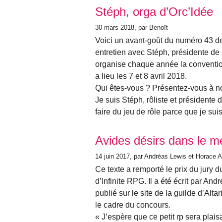
Stéph, orga d’Orc’Idée
30 mars 2018
, par Benoît
Voici un avant-goût du numéro 43 de
entretien avec Stéph, présidente de l
organise chaque année la conventio
a lieu les 7 et 8 avril 2018.
Qui êtes-vous ? Présentez-vous à n
Je suis Stéph, rôliste et présidente
faire du jeu de rôle parce que je s
Avides désirs dans le mé
14 juin 2017
, par Andréas Lewis et Horace A
Ce texte a remporté le prix du jury 
d’Infinite RPG. Il a été écrit par And
publié sur le site de la guilde d’Alt
le cadre du concours.
« J’espère que ce petit rp sera pla