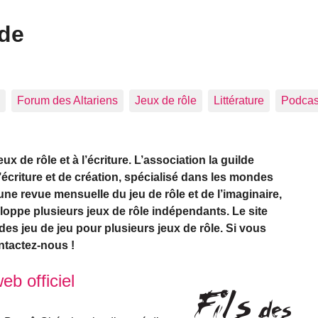
ide
Forum des Altariens
Jeux de rôle
Littérature
Podcast
 de rôle et à l’écriture. L’association la guilde
d’écriture et de création, spécialisé dans les mondes
une revue mensuelle du jeu de rôle et de l’imaginaire,
eloppe plusieurs jeux de rôle indépendants. Le site
es jeu de jeu pour plusieurs jeux de rôle. Si vous
ontactez-nous !
web officiel