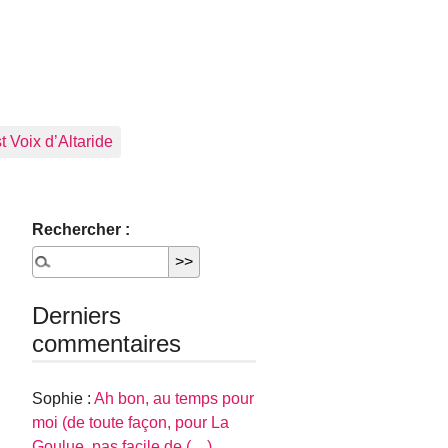
 Voix d’Altaride
Rechercher :
Derniers
commentaires
Sophie :
Ah bon, au temps pour
moi (de toute façon, pour La
Goulue, pas facile de (…)