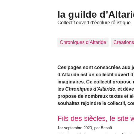
la guilde d’Altar
Collectif ouvert d’écriture rôlistique
Chroniques d’Altaride
Créations
Ces pages sont consacrées aux jeux
d’Altaride est un collectif ouvert 
imaginaires. Ce collectif propose 
les
Chroniques d’Altaride
, et dév
propose de nombreux textes et aid
souhaitez rejoindre le collectif, c
Articles les plus récents
Fils des siècles, le site 
1er septembre 2020
, par Benoît