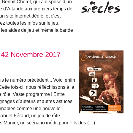
e Benoît Chérel, qui a disposé d’un
lde d’Altaride aux premiers temps de
n site Internet dédié, et c’est
 toutes les infos sur le jeu,
ns, les aides de jeu et même la bande
N°42 Novembre 2017
s le numéro précédent... Voici enfin
ette fois-ci, nous réfléchissons à la
e rôle. Vaste programme ! Entre
ignages d’auteurs et autres astuces,
ournables comme une nouvelle
Gabriel Féraud, un jeu de rôle
Munier, un scénario inédit pour Fils des (…)