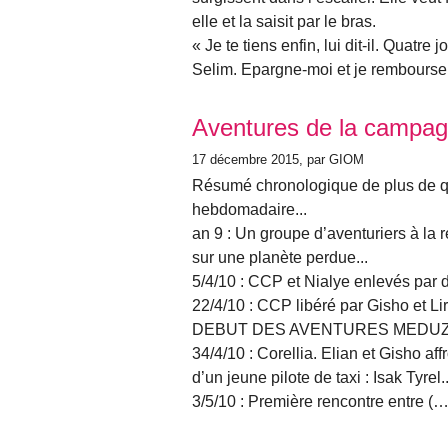
elle et la saisit par le bras.
« Je te tiens enfin, lui dit-il. Quatre
Selim. Epargne-moi et je rembourser
Aventures de la campag
17 décembre 2015
, par GIOM
Résumé chronologique de plus de q
hebdomadaire...
an 9 : Un groupe d’aventuriers à la 
sur une planète perdue...
5/4/10 : CCP et Nialye enlevés par d
22/4/10 : CCP libéré par Gisho et Li
DEBUT DES AVENTURES MEDU
34/4/10 : Corellia. Elian et Gisho af
d’un jeune pilote de taxi : Isak Tyrel..
3/5/10 : Première rencontre entre (…