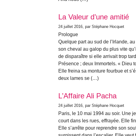
La Valeur d’une amitié
24 juillet 2016
, par Stéphane Hocquet
Prologue
Quelque part au sud de l’Irlande, au 
son cheval au galop du plus vite qu’il
de disparaître si elle arrivait trop ta
Présence ; deux Immortels. « Dieu tou
Elle freina sa monture fourbue et s’é
deux lames se (…)
L’Affaire Ali Pacha
24 juillet 2016
, par Stéphane Hocquet
Paris, le 10 mai 1994 au soir. Une 
court dans les rues, effrayée. Elle fin
Elle s’arrête pour reprendre son so
surgissent dans l’escalier. Elle ve