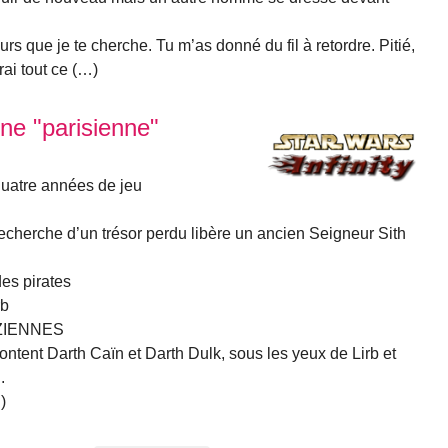
 jours que je te cherche. Tu m’as donné du fil à retordre. Pitié,
ai tout ce (…)
ne "parisienne"
uatre années de jeu
recherche d’un trésor perdu libère un ancien Seigneur Sith
es pirates
rb
ZIENNES
frontent Darth Caïn et Darth Dulk, sous les yeux de Lirb et
.
)