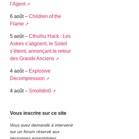
l’Agent
6 août –
Children of the
Flame
5 août –
Cthulhu Hack : Les
Astres s’alignent, le Soleil
s’éteint, annonçant le retour
des Grands Anciens
4 août –
Explosive
Decompression
4 août –
Smolldin0
Vous inscrire sur ce site
Vous avez demandé à intervenir
sur un forum réservé aux
personnes enregistrées.