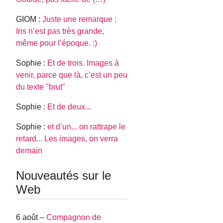
GIOM :
Juste une remarque :
Iris n’est pas très grande,
même pour l’époque. :)
Sophie :
Et de trois. Images à
venir, parce que là, c’est un peu
du texte "brut"
Sophie :
Et de deux...
Sophie :
et d’un... on rattrape le
retard... Les images, on verra
demain
Nouveautés sur le
Web
6 août –
Compagnon de