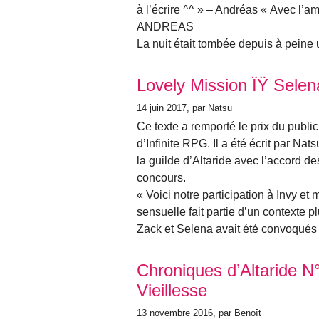
à l’écrire ^^ » – Andréas « Avec l’am
ANDREAS
La nuit était tombée depuis à peine 
Lovely Mission ÏŸ Sele
14 juin 2017
, par Natsu
Ce texte a remporté le prix du publi
d’Infinite RPG. Il a été écrit par Natsu
la guilde d’Altaride avec l’accord d
concours.
« Voici notre participation à Invy et
sensuelle fait partie d’un contexte p
Zack et Selena avait été convoqués 
Chroniques d’Altaride 
Vieillesse
13 novembre 2016
, par Benoît