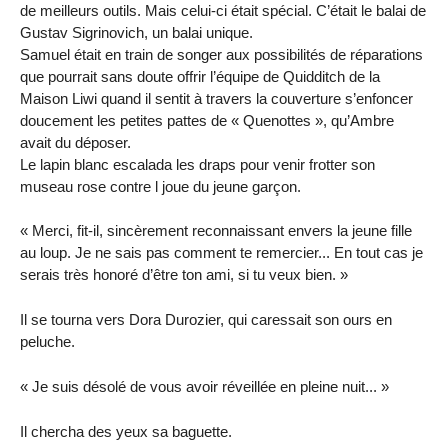
de meilleurs outils. Mais celui-ci était spécial. C’était le balai de
Gustav Sigrinovich, un balai unique.
Samuel était en train de songer aux possibilités de réparations
que pourrait sans doute offrir l’équipe de Quidditch de la
Maison Liwi quand il sentit à travers la couverture s’enfoncer
doucement les petites pattes de « Quenottes », qu’Ambre
avait du déposer.
Le lapin blanc escalada les draps pour venir frotter son
museau rose contre l joue du jeune garçon.
« Merci, fit-il, sincèrement reconnaissant envers la jeune fille
au loup. Je ne sais pas comment te remercier... En tout cas je
serais très honoré d’être ton ami, si tu veux bien. »
Il se tourna vers Dora Durozier, qui caressait son ours en
peluche.
« Je suis désolé de vous avoir réveillée en pleine nuit... »
Il chercha des yeux sa baguette.