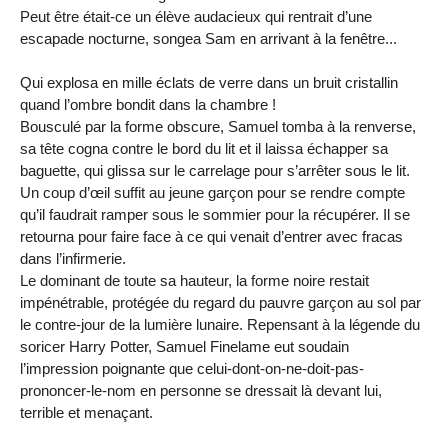
Peut être était-ce un élève audacieux qui rentrait d’une
escapade nocturne, songea Sam en arrivant à la fenêtre...
Qui explosa en mille éclats de verre dans un bruit cristallin
quand l’ombre bondit dans la chambre !
Bousculé par la forme obscure, Samuel tomba à la renverse,
sa tête cogna contre le bord du lit et il laissa échapper sa
baguette, qui glissa sur le carrelage pour s’arrêter sous le lit.
Un coup d’œil suffit au jeune garçon pour se rendre compte
qu’il faudrait ramper sous le sommier pour la récupérer. Il se
retourna pour faire face à ce qui venait d’entrer avec fracas
dans l’infirmerie.
Le dominant de toute sa hauteur, la forme noire restait
impénétrable, protégée du regard du pauvre garçon au sol par
le contre-jour de la lumière lunaire. Repensant à la légende du
soricer Harry Potter, Samuel Finelame eut soudain
l’impression poignante que celui-dont-on-ne-doit-pas-
prononcer-le-nom en personne se dressait là devant lui,
terrible et menaçant.