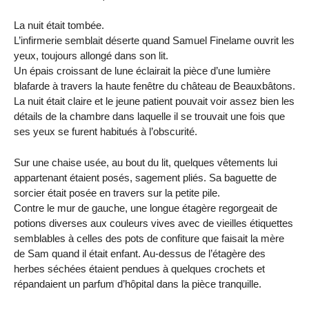
La nuit était tombée.
L’infirmerie semblait déserte quand Samuel Finelame ouvrit les
yeux, toujours allongé dans son lit.
Un épais croissant de lune éclairait la pièce d’une lumière
blafarde à travers la haute fenêtre du château de Beauxbâtons.
La nuit était claire et le jeune patient pouvait voir assez bien les
détails de la chambre dans laquelle il se trouvait une fois que
ses yeux se furent habitués à l’obscurité.
Sur une chaise usée, au bout du lit, quelques vêtements lui
appartenant étaient posés, sagement pliés. Sa baguette de
sorcier était posée en travers sur la petite pile.
Contre le mur de gauche, une longue étagère regorgeait de
potions diverses aux couleurs vives avec de vieilles étiquettes
semblables à celles des pots de confiture que faisait la mère
de Sam quand il était enfant. Au-dessus de l’étagère des
herbes séchées étaient pendues à quelques crochets et
répandaient un parfum d’hôpital dans la pièce tranquille.