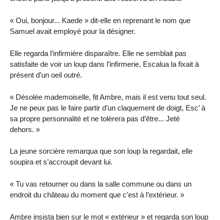
« Oui, bonjour... Kaede » dit-elle en reprenant le nom que
Samuel avait employé pour la désigner.
Elle regarda l’infirmière disparaître. Elle ne semblait pas
satisfaite de voir un loup dans l’infirmerie, Escalua la fixait à
présent d’un oeil outré.
« Désolée mademoiselle, fit Ambre, mais il est venu tout seul.
Je ne peux pas le faire partir d’un claquement de doigt, Esc’ à
sa propre personnalité et ne tolèrera pas d’être... Jeté
dehors. »
La jeune sorcière remarqua que son loup la regardait, elle
soupira et s’accroupit devant lui.
« Tu vas retourner ou dans la salle commune ou dans un
endroit du château du moment que c’est à l’extérieur. »
Ambre insista bien sur le mot « extérieur » et regarda son loup