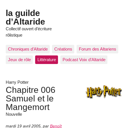
la guilde
d’Altaride
Collectif ouvert d’écriture
rôlistique
Chroniques d’Altaride
Créations
Forum des Altariens
Jeux de rôle
Littérature
Podcast Voix d’Altaride
Harry Potter
Chapitre 006
Samuel et le
Mangemort
Nouvelle
mardi 19 avril 2005
,
par
Benoît