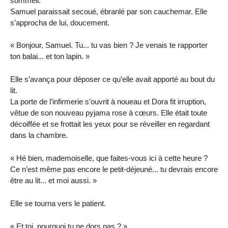
sommeil.
Samuel paraissait secoué, ébranlé par son cauchemar. Elle
s’approcha de lui, doucement.
« Bonjour, Samuel. Tu... tu vas bien ? Je venais te rapporter
ton balai... et ton lapin. »
Elle s’avança pour déposer ce qu’elle avait apporté au bout du
lit.
La porte de l’infirmerie s’ouvrit à noueau et Dora fit irruption,
vêtue de son nouveau pyjama rose à cœurs. Elle était toute
décoiffée et se frottait les yeux pour se réveiller en regardant
dans la chambre.
« Hé bien, mademoiselle, que faites-vous ici à cette heure ?
Ce n’est même pas encore le petit-déjeuné... tu devrais encore
être au lit... et moi aussi. »
Elle se tourna vers le patient.
« Et toi, pourquoi tu ne dors pas ? »