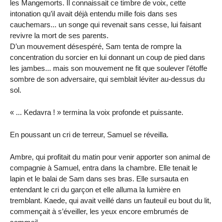
les Mangemorts. Il connaissait ce timbre de voix, cette
intonation qu’il avait déjà entendu mille fois dans ses
cauchemars... un songe qui revenait sans cesse, lui faisant
revivre la mort de ses parents.
D’un mouvement désespéré, Sam tenta de rompre la
concentration du sorcier en lui donnant un coup de pied dans
les jambes... mais son mouvement ne fit que soulever l’étoffe
sombre de son adversaire, qui semblait léviter au-dessus du
sol.
« ... Kedavra ! » termina la voix profonde et puissante.
En poussant un cri de terreur, Samuel se réveilla.
Ambre, qui profitait du matin pour venir apporter son animal de
compagnie à Samuel, entra dans la chambre. Elle tenait le
lapin et le balai de Sam dans ses bras. Elle sursauta en
entendant le cri du garçon et elle alluma la lumière en
tremblant. Kaede, qui avait veillé dans un fauteuil eu bout du lit,
commençait à s’éveiller, les yeux encore embrumés de