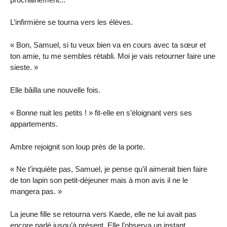
L’infirmière se tourna vers les élèves.
« Bon, Samuel, si tu veux bien va en cours avec ta sœur et
ton amie, tu me sembles rétabli. Moi je vais retourner faire une
sieste. »
Elle bâilla une nouvelle fois.
« Bonne nuit les petits ! » fit-elle en s’éloignant vers ses
appartements.
Ambre rejoignit son loup près de la porte.
« Ne t’inquiète pas, Samuel, je pense qu’il aimerait bien faire
de ton lapin son petit-déjeuner mais à mon avis il ne le
mangera pas. »
La jeune fille se retourna vers Kaede, elle ne lui avait pas
encore parlé jusqu’à présent. Elle l’observa un instant.