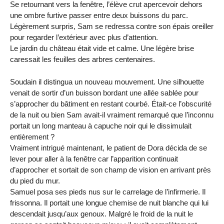
Se retournant vers la fenêtre, l’élève crut apercevoir dehors
une ombre furtive passer entre deux buissons du parc.
Légèrement surpris, Sam se redressa contre son épais oreiller
pour regarder l’extérieur avec plus d’attention.
Le jardin du château était vide et calme. Une légère brise
caressait les feuilles des arbres centenaires.
Soudain il distingua un nouveau mouvement. Une silhouette
venait de sortir d’un buisson bordant une allée sablée pour
s’approcher du bâtiment en restant courbé. Était-ce l’obscurité
de la nuit ou bien Sam avait-il vraiment remarqué que l’inconnu
portait un long manteau à capuche noir qui le dissimulait
entièrement ?
Vraiment intrigué maintenant, le patient de Dora décida de se
lever pour aller à la fenêtre car l’apparition continuait
d’approcher et sortait de son champ de vision en arrivant près
du pied du mur.
Samuel posa ses pieds nus sur le carrelage de l’infirmerie. Il
frissonna. Il portait une longue chemise de nuit blanche qui lui
descendait jusqu’aux genoux. Malgré le froid de la nuit le