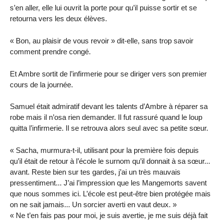
s’en aller, elle lui ouvrit la porte pour qu’il puisse sortir et se
retourna vers les deux élèves.
« Bon, au plaisir de vous revoir » dit-elle, sans trop savoir
comment prendre congé.
Et Ambre sortit de l’infirmerie pour se diriger vers son premier
cours de la journée.
Samuel était admiratif devant les talents d’Ambre à réparer sa
robe mais il n’osa rien demander. Il fut rassuré quand le loup
quitta l’infirmerie. Il se retrouva alors seul avec sa petite sœur.
« Sacha, murmura-t-il, utilisant pour la première fois depuis
qu’il était de retour à l’école le surnom qu’il donnait à sa sœur...
avant. Reste bien sur tes gardes, j’ai un très mauvais
pressentiment... J’ai l’impression que les Mangemorts savent
que nous sommes ici. L’école est peut-être bien protégée mais
on ne sait jamais... Un sorcier averti en vaut deux. »
« Ne t’en fais pas pour moi, je suis avertie, je me suis déjà fait