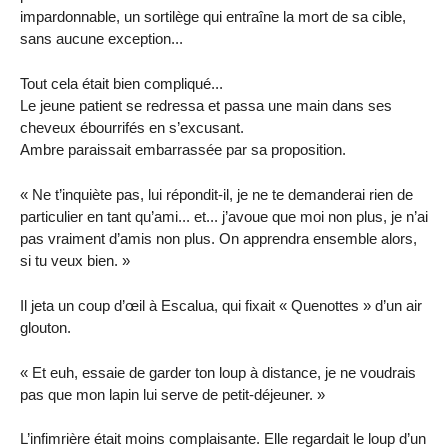
impardonnable, un sortilège qui entraîne la mort de sa cible,
sans aucune exception...
Tout cela était bien compliqué...
Le jeune patient se redressa et passa une main dans ses
cheveux ébourrifés en s’excusant.
Ambre paraissait embarrassée par sa proposition.
« Ne t’inquiète pas, lui répondit-il, je ne te demanderai rien de
particulier en tant qu’ami... et... j’avoue que moi non plus, je n’ai
pas vraiment d’amis non plus. On apprendra ensemble alors,
si tu veux bien. »
Il jeta un coup d’œil à Escalua, qui fixait « Quenottes » d’un air
glouton.
« Et euh, essaie de garder ton loup à distance, je ne voudrais
pas que mon lapin lui serve de petit-déjeuner. »
L’infimrière était moins complaisante. Elle regardait le loup d’un