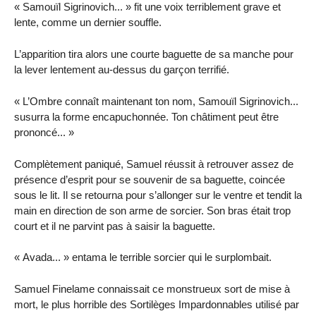
« Samouïl Sigrinovich... » fit une voix terriblement grave et
lente, comme un dernier souffle.
L’apparition tira alors une courte baguette de sa manche pour
la lever lentement au-dessus du garçon terrifié.
« L’Ombre connaît maintenant ton nom, Samouïl Sigrinovich...
susurra la forme encapuchonnée. Ton châtiment peut être
prononcé... »
Complètement paniqué, Samuel réussit à retrouver assez de
présence d’esprit pour se souvenir de sa baguette, coincée
sous le lit. Il se retourna pour s’allonger sur le ventre et tendit la
main en direction de son arme de sorcier. Son bras était trop
court et il ne parvint pas à saisir la baguette.
« Avada... » entama le terrible sorcier qui le surplombait.
Samuel Finelame connaissait ce monstrueux sort de mise à
mort, le plus horrible des Sortilèges Impardonnables utilisé par