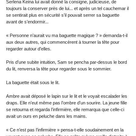
Serlena Keina lui avait donné la consigne, judicieuse, de
toujours la conserver près de lui... et après un tel cauchemar il
se sentirait plus en sécurité s’il pouvait serrer sa baguette
avant de s’endormir...
« Personne n’aurait vu ma baguette magique ? » demanda-t-il
aux deux autres, qui commencèrent à tourner la tête pour
regarder autour d’elles.
Pris d’une subite intuition, Sam se pencha par-dessus le bord
du lit, renversa la tête pour regarder sous le sommier.
La baguette était sous le lit.
Ambre avait déposé le lapin sur le lit et le voyait escalader les
draps. Elle n’eut même pas l’ombre d’un sourire. La jeune fille
se retourna et regarda l’infirmière, elle remarqua que celle-ci
avait un ours en peluche dans les mains.
« Ce n’est pas l’infirmière » pensa-t-elle soudainement en la