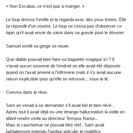
« Non Escalua, ce n’est pas à manger. »
Le loup dressa l’oreille et la regarda avec des yeux tristes. Elle
lui répondit d’un sourire. Le loup ne cessa pas d’observer ce
lapin qu’il avait envie de saisir dans sa gueule pour le dévorer.
Samuel sentit sa gorge se nouer.
Que diable pouvait bien faire sa baguette magique ici ? Il
n’avait aucun souvenir de l’endroit où elle avait été déposée
quand on l’avait amené à l’infirmerie mais il n’y avait aucune
raison explicable pour qu’elle se retrouve... sous le lit.
Comme dans le rêve.
Sam en venait à se demander s’il avait bel et bien rêvé...
Après tout il avait déjà eu une étrange hallucination la veille en
allant rendre visite au directeur Tempus Nariut...
Mais le cauchemar ne pouvait être réel : Sam avait
parfaitement entendu l’ombre articuler le maléfice