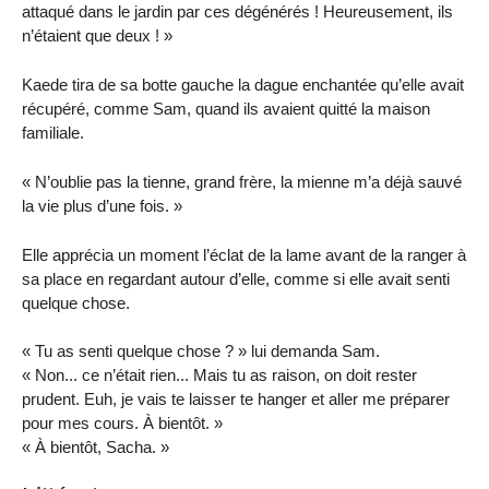
attaqué dans le jardin par ces dégénérés ! Heureusement, ils
n’étaient que deux ! »
Kaede tira de sa botte gauche la dague enchantée qu’elle avait
récupéré, comme Sam, quand ils avaient quitté la maison
familiale.
« N’oublie pas la tienne, grand frère, la mienne m’a déjà sauvé
la vie plus d’une fois. »
Elle apprécia un moment l’éclat de la lame avant de la ranger à
sa place en regardant autour d’elle, comme si elle avait senti
quelque chose.
« Tu as senti quelque chose ? » lui demanda Sam.
« Non... ce n’était rien... Mais tu as raison, on doit rester
prudent. Euh, je vais te laisser te hanger et aller me préparer
pour mes cours. À bientôt. »
« À bientôt, Sacha. »