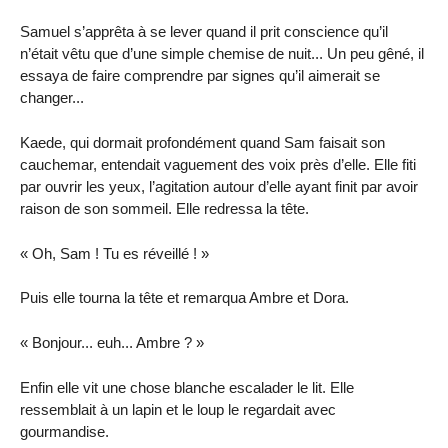
Samuel s’apprêta à se lever quand il prit conscience qu’il
n’était vêtu que d’une simple chemise de nuit... Un peu gêné, il
essaya de faire comprendre par signes qu’il aimerait se
changer...
Kaede, qui dormait profondément quand Sam faisait son
cauchemar, entendait vaguement des voix près d’elle. Elle fiti
par ouvrir les yeux, l’agitation autour d’elle ayant finit par avoir
raison de son sommeil. Elle redressa la tête.
« Oh, Sam ! Tu es réveillé ! »
Puis elle tourna la tête et remarqua Ambre et Dora.
« Bonjour... euh... Ambre ? »
Enfin elle vit une chose blanche escalader le lit. Elle
ressemblait à un lapin et le loup le regardait avec
gourmandise.