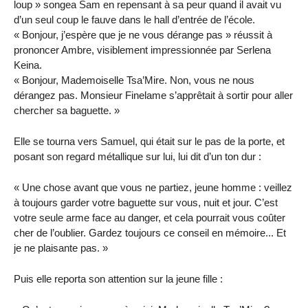
loup » songea Sam en repensant à sa peur quand il avait vu
d’un seul coup le fauve dans le hall d’entrée de l’école.
« Bonjour, j’espère que je ne vous dérange pas » réussit à
prononcer Ambre, visiblement impressionnée par Serlena
Keina.
« Bonjour, Mademoiselle Tsa’Mire. Non, vous ne nous
dérangez pas. Monsieur Finelame s’apprêtait à sortir pour aller
chercher sa baguette. »
Elle se tourna vers Samuel, qui était sur le pas de la porte, et
posant son regard métallique sur lui, lui dit d’un ton dur :
« Une chose avant que vous ne partiez, jeune homme : veillez
à toujours garder votre baguette sur vous, nuit et jour. C’est
votre seule arme face au danger, et cela pourrait vous coûter
cher de l’oublier. Gardez toujours ce conseil en mémoire... Et
je ne plaisante pas. »
Puis elle reporta son attention sur la jeune fille :