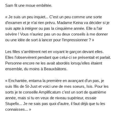
Sam fit une moue embêtée.
« Je suis un peu inquiet... C’est un peu comme une sorte
d’examen et je n’ai rien prévu. Madame Keina va décider si je
suis apte à intégrer ou pas la cinquième année. Elle a l’air
sévère ! Vous n’auriez pas un ou deux conseils à me donner
ou une idée de sort à lancer pour l’impressionner ? »
Les filles s’arrêtèrent net en voyant le garçon devant elles.
Elles l’observèrent pendant que celui-ci se présentait et parlait.
Personne encore ne les avait abordés lorsqu’elles étaient
ensemble, du moins à Beauxbâtons.
« Enchantée, entama la première en avançant d’un pas, je
suis Illis de St-Just et voici une de mes soeurs, Isis. Pour les
sorts je te conseille Amplificatum c’est un sort de quatrième
année, mais si tu en veux de niveau supérieur, essaie
Stupefix... Je ne sais pas quoi d’autre, il faut déjà que tu les
connaisses... »