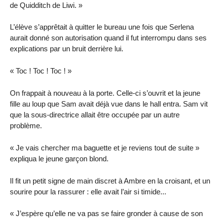
de Quidditch de Liwi. »
L’élève s’apprêtait à quitter le bureau une fois que Serlena
aurait donné son autorisation quand il fut interrompu dans ses
explications par un bruit derrière lui.
« Toc ! Toc ! Toc ! »
On frappait à nouveau à la porte. Celle-ci s’ouvrit et la jeune
fille au loup que Sam avait déjà vue dans le hall entra. Sam vit
que la sous-directrice allait être occupée par un autre
problème.
« Je vais chercher ma baguette et je reviens tout de suite »
expliqua le jeune garçon blond.
Il fit un petit signe de main discret à Ambre en la croisant, et un
sourire pour la rassurer : elle avait l’air si timide...
« J’espère qu’elle ne va pas se faire gronder à cause de son