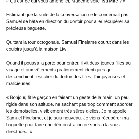
« Qu’est-ce qui vous amène ici, Mademoiselle Tsa’Mire ? »
Estimant que la suite de la conversation ne le concernait pas,
Samuel se hâta en direction du dortoir pour aller récupérer sa
précieuse baguette.
Quittant la tour octogonale, Samuel Finelame courut dans les
couloirs jusqu’à la maison Liwi.
Quand il poussa la porte pour entrer, il vit deux jeunes filles au
visage et aux vêtements pratiquement identiques qui
descendaient l’escalier du dortoir des filles, l’air joyeuses et
malicieuses.
« Bonjour, fit le garçon en faisant un geste de la main, un peu
rigide dans son attitude, ne sachant pas trop comment aborder
les demoiselles, visiblement très sûres d’elles. Je m’appelle
Samuel Finelame, et je suis nouveau. Je viens récupérer ma
baguette pour faire une démonstration de sorts à la sous-
directrice... »