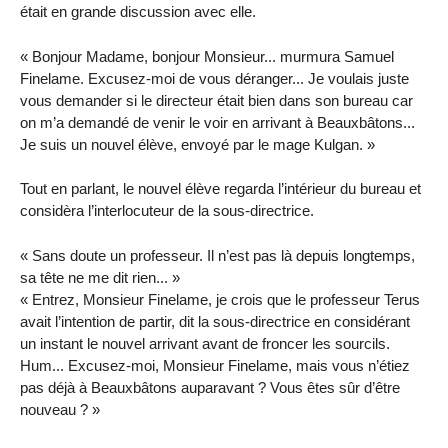
était en grande discussion avec elle.
« Bonjour Madame, bonjour Monsieur... murmura Samuel
Finelame. Excusez-moi de vous déranger... Je voulais juste
vous demander si le directeur était bien dans son bureau car
on m’a demandé de venir le voir en arrivant à Beauxbâtons...
Je suis un nouvel élève, envoyé par le mage Kulgan. »
Tout en parlant, le nouvel élève regarda l’intérieur du bureau et
considèra l’interlocuteur de la sous-directrice.
« Sans doute un professeur. Il n’est pas là depuis longtemps,
sa tête ne me dit rien... »
« Entrez, Monsieur Finelame, je crois que le professeur Terus
avait l’intention de partir, dit la sous-directrice en considérant
un instant le nouvel arrivant avant de froncer les sourcils.
Hum... Excusez-moi, Monsieur Finelame, mais vous n’étiez
pas déjà à Beauxbâtons auparavant ? Vous êtes sûr d’être
nouveau ? »