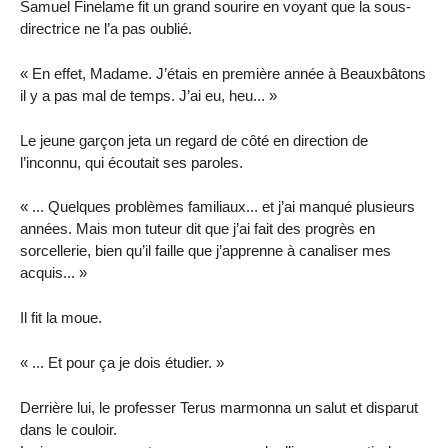
Samuel Finelame fit un grand sourire en voyant que la sous-
directrice ne l’a pas oublié.
« En effet, Madame. J’étais en première année à Beauxbâtons
il y a pas mal de temps. J’ai eu, heu... »
Le jeune garçon jeta un regard de côté en direction de
l’inconnu, qui écoutait ses paroles.
« ... Quelques problèmes familiaux... et j’ai manqué plusieurs
années. Mais mon tuteur dit que j’ai fait des progrès en
sorcellerie, bien qu’il faille que j’apprenne à canaliser mes
acquis... »
Il fit la moue.
« ... Et pour ça je dois étudier. »
Derrière lui, le professer Terus marmonna un salut et disparut
dans le couloir.