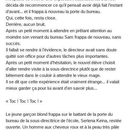
décida de recommencer ce qu’il pensait avoir déjà fait l’instant
d’avant... et il frappa à nouveau la porte du bureau.
Qui, cette fois, resta close.
Derrière, aucun bruit.
Après un petit moment à attendre en prêtant attention au
moindre son venant du bureau Sam frappa de nouveau, sans
succès.
Il fallait se rendre à l’évidence, le directeur avait sans doute
quitté son office pour d’autres tâches plus importantes.
Après un petit moment d’hésitation, le nouvel élève choisit
d’aller rendre visite à la sous-directrice plutôt que de rester
bêtement dans le couloir à attendre le vieux mage.
Il se dit que cette expérience était vraiment étrange... il valait
mieux garder ça pour lui avant d’en savoir plus...
« Toc ! Toc ! Toc ! »
Le jeune garçon blond frappa sur le battant de la porte du
bureau de la sous-directtrice de l’école, Serlena Keina, restée
ouverte. Un homme aux cheveux roux et à la peau très pâle