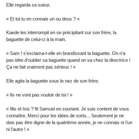
Elle regarda sa soeur.
« Et toi tu en connais un ou deux ? »
Kaede les interrompit en se précipitant sur son frère, la
baguette de celui-ci à la main.
« Sam ! s’exclama-t-elle en brandissant la baguette. On n’a
pas idée d’oublier sa baguette quand on va chez la directrice !
Ça ne fait vraiment pas sérieux ! »
Elle agita la baguette sous le nez de son frère.
« Ils ne vont pas vouloir de toi ! »
« Illis et Isis ? fit Samuel en souriant. Je suis content de vous
connaître. Merci pour les idées de sorts... Seulement je ne
dois pas être digne de la quatrième année, je ne connais ni l’un
ni l’autre ! »