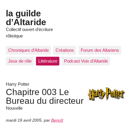
la guilde
d’Altaride
Collectif ouvert d’écriture
rôlistique
Chroniques d’Altaride
Créations
Forum des Altariens
Jeux de rôle
Littérature
Podcast Voix d’Altaride
Harry Potter
Chapitre 003 Le
Bureau du directeur
Nouvelle
mardi 19 avril 2005
,
par
Benoît