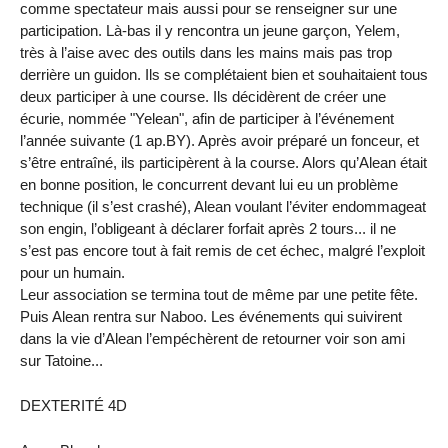
comme spectateur mais aussi pour se renseigner sur une
participation. Là-bas il y rencontra un jeune garçon, Yelem,
très à l’aise avec des outils dans les mains mais pas trop
derrière un guidon. Ils se complétaient bien et souhaitaient tous
deux participer à une course. Ils décidèrent de créer une
écurie, nommée "Yelean", afin de participer à l’événement
l’année suivante (1 ap.BY). Après avoir préparé un fonceur, et
s’être entraîné, ils participèrent à la course. Alors qu’Alean était
en bonne position, le concurrent devant lui eu un problème
technique (il s’est crashé), Alean voulant l’éviter endommageat
son engin, l’obligeant à déclarer forfait après 2 tours... il ne
s’est pas encore tout à fait remis de cet échec, malgré l’exploit
pour un humain.
Leur association se termina tout de même par une petite fête.
Puis Alean rentra sur Naboo. Les événements qui suivirent
dans la vie d’Alean l’empéchèrent de retourner voir son ami
sur Tatoine...
DEXTERITÉ 4D