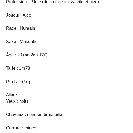
Profession : Pilote (de tout ce qui va vite et bien)
Joueur : Alec
Race : Humain
Sexe : Masculin
Âge : 20 (an 2ap. BY)
Taille : 1m78
Poids : 67kg
Allure :
Yeux : noirs
Cheveux : noirs en brousaille
Carrure : mince