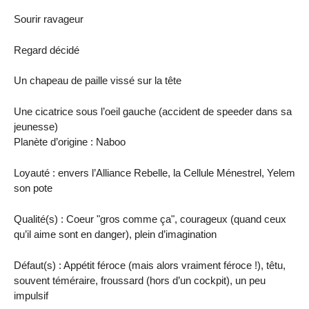
Sourir ravageur
Regard décidé
Un chapeau de paille vissé sur la tête
Une cicatrice sous l’oeil gauche (accident de speeder dans sa
jeunesse)
Planète d’origine : Naboo
Loyauté : envers l’Alliance Rebelle, la Cellule Ménestrel, Yelem
son pote
Qualité(s) : Coeur "gros comme ça", courageux (quand ceux
qu’il aime sont en danger), plein d’imagination
Défaut(s) : Appétit féroce (mais alors vraiment féroce !), têtu,
souvent téméraire, froussard (hors d’un cockpit), un peu
impulsif