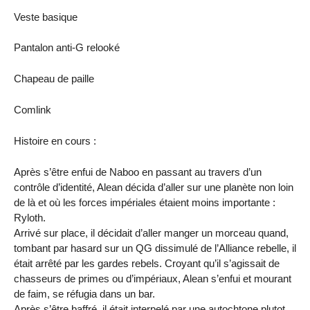
Veste basique
Pantalon anti-G relooké
Chapeau de paille
Comlink
Histoire en cours :
Après s’être enfui de Naboo en passant au travers d’un
contrôle d’identité, Alean décida d’aller sur une planète non loin
de là et où les forces impériales étaient moins importante :
Ryloth.
Arrivé sur place, il décidait d’aller manger un morceau quand,
tombant par hasard sur un QG dissimulé de l’Alliance rebelle, il
était arrêté par les gardes rebels. Croyant qu’il s’agissait de
chasseurs de primes ou d’impériaux, Alean s’enfui et mourant
de faim, se réfugia dans un bar.
Après s’être baffré, il était interpelé par une autochtone plutot