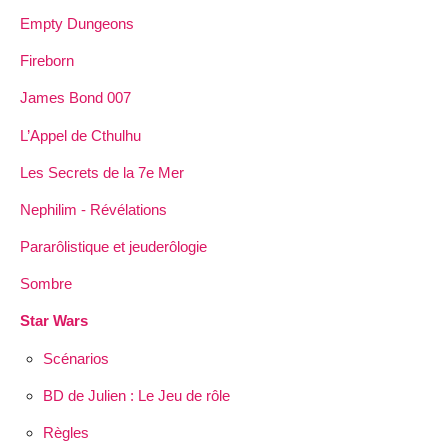
Empty Dungeons
Fireborn
James Bond 007
L’Appel de Cthulhu
Les Secrets de la 7e Mer
Nephilim - Révélations
Pararôlistique et jeuderôlogie
Sombre
Star Wars
Scénarios
BD de Julien : Le Jeu de rôle
Règles