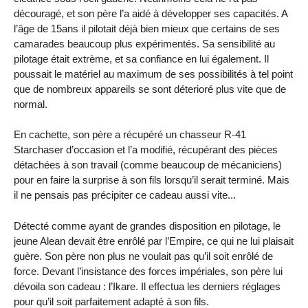
découragé, et son père l’a aidé à développer ses capacités. A
l’âge de 15ans il pilotait déjà bien mieux que certains de ses
camarades beaucoup plus expérimentés. Sa sensibilité au
pilotage était extrème, et sa confiance en lui également. Il
poussait le matériel au maximum de ses possibilités à tel point
que de nombreux appareils se sont déterioré plus vite que de
normal.
En cachette, son père a récupéré un chasseur R-41
Starchaser d’occasion et l’a modifié, récupérant des pièces
détachées à son travail (comme beaucoup de mécaniciens)
pour en faire la surprise à son fils lorsqu’il serait terminé. Mais
il ne pensais pas précipiter ce cadeau aussi vite...
Détecté comme ayant de grandes disposition en pilotage, le
jeune Alean devait être enrôlé par l’Empire, ce qui ne lui plaisait
guère. Son père non plus ne voulait pas qu’il soit enrôlé de
force. Devant l’insistance des forces impériales, son père lui
dévoila son cadeau : l’Ikare. Il effectua les derniers réglages
pour qu’il soit parfaitement adapté à son fils.