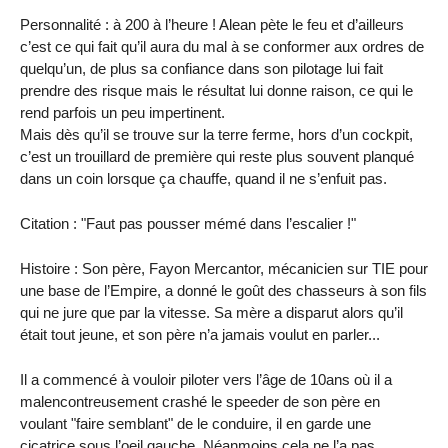
Personnalité : à 200 à l’heure ! Alean pète le feu et d’ailleurs
c’est ce qui fait qu’il aura du mal à se conformer aux ordres de
quelqu’un, de plus sa confiance dans son pilotage lui fait
prendre des risque mais le résultat lui donne raison, ce qui le
rend parfois un peu impertinent.
Mais dès qu’il se trouve sur la terre ferme, hors d’un cockpit,
c’est un trouillard de première qui reste plus souvent planqué
dans un coin lorsque ça chauffe, quand il ne s’enfuit pas.
Citation : "Faut pas pousser mémé dans l’escalier !"
Histoire : Son père, Fayon Mercantor, mécanicien sur TIE pour
une base de l’Empire, a donné le goût des chasseurs à son fils
qui ne jure que par la vitesse. Sa mère a disparut alors qu’il
était tout jeune, et son père n’a jamais voulut en parler...
Il a commencé à vouloir piloter vers l’âge de 10ans où il a
malencontreusement crashé le speeder de son père en
voulant "faire semblant" de le conduire, il en garde une
cicatrice sous l’oeil gauche. Néanmoins cela ne l’a pas