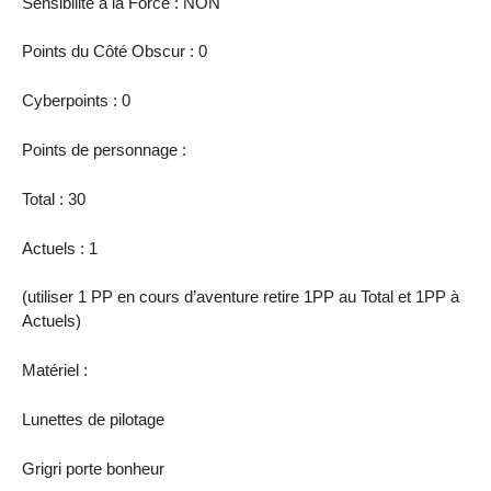
Sensibilité à la Force : NON
Points du Côté Obscur : 0
Cyberpoints : 0
Points de personnage :
Total : 30
Actuels : 1
(utiliser 1 PP en cours d’aventure retire 1PP au Total et 1PP à
Actuels)
Matériel :
Lunettes de pilotage
Grigri porte bonheur