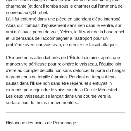
charmante (et dont il tomba sous le charme) qui l’emmena de
nouveau au QG rebel.
Là il fut enfermé dans une pièce en attendant d’être interrogé.
Alors qu’il tombait d’épuisement sans rien dans le ventre, son
ami qu’il avait perdu de vue, Yelem, le fit sortir de la base rebel
et lui demanda de l’accompagner à l’astroport pour un
problème avec leur vaisseau, ce dernier se faisait attaquer.
L’Empire nous attendait près de L’Étoile Lointaine, après une
manoeuvre périlleuse pour rejoindre le vaisseau, l’équipe loin
d’être au complet décolla non sans défoncer la porte du hangar
à grand coup de torpille à proton. Pendant ce temps Alean
sautait dans l’Ikare non sans être repéré, et s’enfuyait in
extremis pour rejoindre le vaisseau de la Cellule Ménestrel.
Les deux vaisseaux se lançait dans une course vers la
surface pour le moins mouvementée...
Historique des points de Personnage :