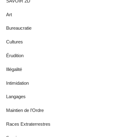
SAVOIR 2D
Art
Bureaucratie
Cultures
Érudition
Illégalité
Intimidation
Langages
Maintien de l’Ordre
Races Extraterrestres