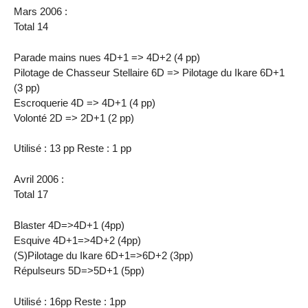
Mars 2006 :
Total 14
Parade mains nues 4D+1 => 4D+2 (4 pp)
Pilotage de Chasseur Stellaire 6D => Pilotage du Ikare 6D+1
(3 pp)
Escroquerie 4D => 4D+1 (4 pp)
Volonté 2D => 2D+1 (2 pp)
Utilisé : 13 pp Reste : 1 pp
Avril 2006 :
Total 17
Blaster 4D=>4D+1 (4pp)
Esquive 4D+1=>4D+2 (4pp)
(S)Pilotage du Ikare 6D+1=>6D+2 (3pp)
Répulseurs 5D=>5D+1 (5pp)
Utilisé : 16pp Reste : 1pp