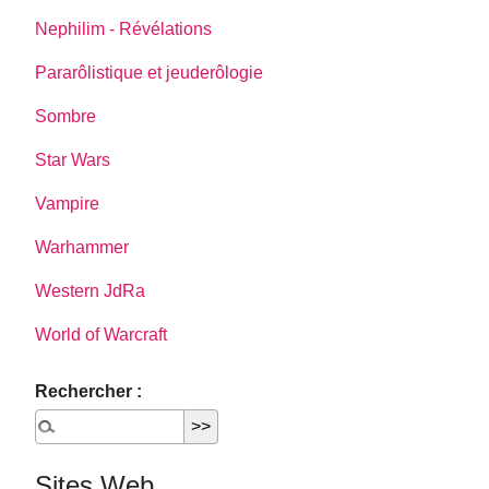
Nephilim - Révélations
Pararôlistique et jeuderôlogie
Sombre
Star Wars
Vampire
Warhammer
Western JdRa
World of Warcraft
Rechercher :
Sites Web