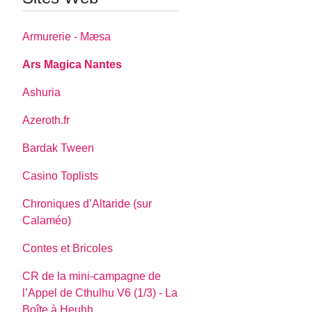
Armurerie - Mæsa
Ars Magica Nantes
Ashuria
Azeroth.fr
Bardak Tween
Casino Toplists
Chroniques d’Altaride (sur
Calaméo)
Contes et Bricoles
CR de la mini-campagne de
l’Appel de Cthulhu V6 (1/3) - La
Boîte à Heuhh