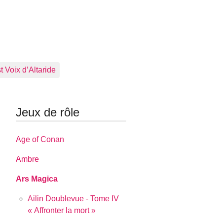
 Voix d’Altaride
Jeux de rôle
Age of Conan
Ambre
Ars Magica
Ailin Doublevue - Tome IV
« Affronter la mort »