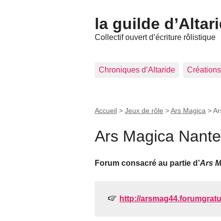
la guilde d’Altar
Collectif ouvert d’écriture rôlistique
Chroniques d’Altaride
Créations
Accueil
>
Jeux de rôle
>
Ars Magica
>
Ar
Ars Magica Nante
Forum consacré au partie d’
Ars M
http://arsmag44.forumgratuit