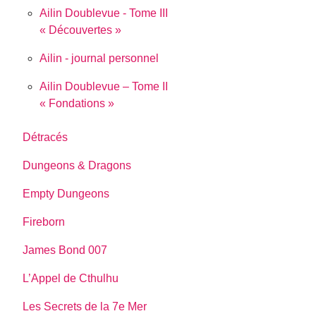
Ailin Doublevue - Tome III
« Découvertes »
Ailin - journal personnel
Ailin Doublevue – Tome II
« Fondations »
Détracés
Dungeons & Dragons
Empty Dungeons
Fireborn
James Bond 007
L’Appel de Cthulhu
Les Secrets de la 7e Mer