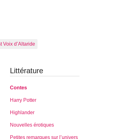
 Voix d’Altaride
Littérature
Contes
Harry Potter
Highlander
Nouvelles érotiques
Petites remarques sur l’univers