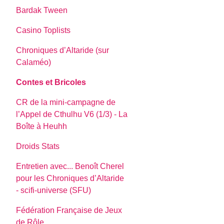
Bardak Tween
Casino Toplists
Chroniques d’Altaride (sur
Calaméo)
Contes et Bricoles
CR de la mini-campagne de
l’Appel de Cthulhu V6 (1/3) - La
Boîte à Heuhh
Droids Stats
Entretien avec... Benoît Cherel
pour les Chroniques d’Altaride
- scifi-universe (SFU)
Fédération Française de Jeux
de Rôle