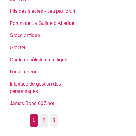
Fils des siècles - Jeu par forum
Forum de La Guilde d’Altaride
Grèce antique
Grectel
Guide du rôliste galactique
I’m a Legend
Interface de gestion des
personnages
James Bond 007.net
1
2
3