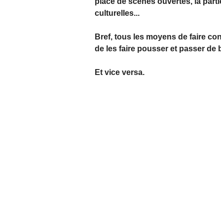
place de scènes ouvertes, la part
culturelles...
Bref, tous les moyens de faire conn
de les faire pousser et passer de 
Et vice versa.