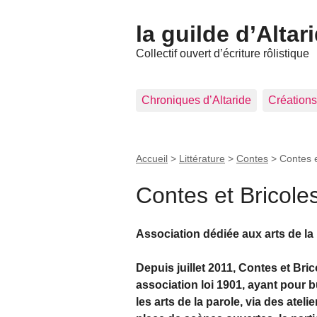
la guilde d’Altar
Collectif ouvert d’écriture rôlistique
Chroniques d’Altaride
Créations
Accueil
>
Littérature
>
Contes
>
Contes e
Contes et Bricole
Association dédiée aux arts de la 
Depuis juillet 2011, Contes et Bri
association loi 1901, ayant pour 
les arts de la parole, via des ateli