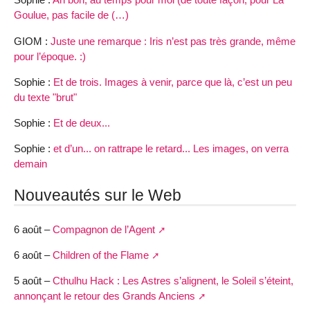
Goulue, pas facile de (…)
GIOM :
Juste une remarque : Iris n’est pas très grande, même
pour l’époque. :)
Sophie :
Et de trois. Images à venir, parce que là, c’est un peu
du texte "brut"
Sophie :
Et de deux...
Sophie :
et d’un... on rattrape le retard... Les images, on verra
demain
Nouveautés sur le Web
6 août –
Compagnon de l’Agent
6 août –
Children of the Flame
5 août –
Cthulhu Hack : Les Astres s’alignent, le Soleil s’éteint,
annonçant le retour des Grands Anciens