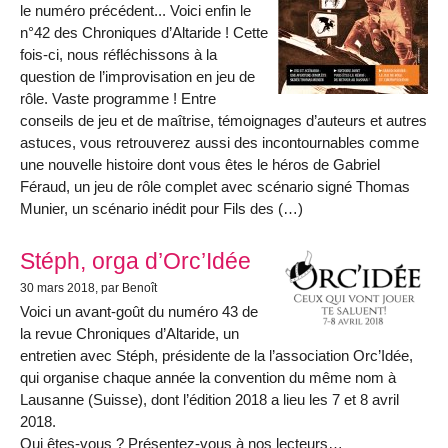
le numéro précédent... Voici enfin le
n°42 des Chroniques d’Altaride ! Cette
fois-ci, nous réfléchissons à la
question de l’improvisation en jeu de
rôle. Vaste programme ! Entre
conseils de jeu et de maîtrise, témoignages d’auteurs et autres
astuces, vous retrouverez aussi des incontournables comme
une nouvelle histoire dont vous êtes le héros de Gabriel
Féraud, un jeu de rôle complet avec scénario signé Thomas
Munier, un scénario inédit pour Fils des (…)
Stéph, orga d’Orc’Idée
30 mars 2018
, par Benoît
Voici un avant-goût du numéro 43 de
la revue Chroniques d’Altaride, un
entretien avec Stéph, présidente de la l’association Orc’Idée,
qui organise chaque année la convention du même nom à
Lausanne (Suisse), dont l’édition 2018 a lieu les 7 et 8 avril
2018.
Qui êtes-vous ? Présentez-vous à nos lecteurs…