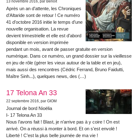
13 novembre 2016
, par Benoît
Après un an d’attente, les Chroniques
d’Altaride sont de retour ! Ce numéro
41 d’octobre 2016 initie le temps d’une
nouvelle organisation. La revue
devient trimestrielle et elle est d’abord
disponible en version imprimée
pendant un mois, avant de passer gratuite en version
numérique. Dans ce numéro, un grand dossier sur la vieillesse
en jeu de rôle (gérer les vieux autour de la table et en jeu),
mais aussi des rencontres (Cédric Ferrand, Bruno Faidutti,
Maître Sinh...), quelques news, des (…)
17 Telona An 33
22 septembre 2016
, par GIOM
Journal de bord Nioëlia
I- 17 Telona An 33
Nous l’avons fait ! Blast, je n’arrive pas à y coire ! On est
arrivé. On a réussi à monter à bord. Et on s’est envolé !
Liberté ! C’est la plus belle journée de ma vie !