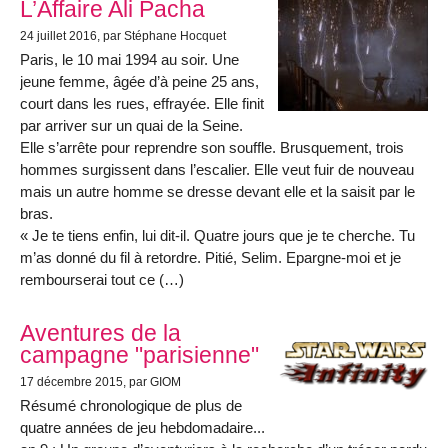
L’Affaire Ali Pacha
24 juillet 2016
, par Stéphane Hocquet
Paris, le 10 mai 1994 au soir. Une
jeune femme, âgée d’à peine 25 ans,
court dans les rues, effrayée. Elle finit
par arriver sur un quai de la Seine.
Elle s’arrête pour reprendre son souffle. Brusquement, trois
hommes surgissent dans l’escalier. Elle veut fuir de nouveau
mais un autre homme se dresse devant elle et la saisit par le
bras.
« Je te tiens enfin, lui dit-il. Quatre jours que je te cherche. Tu
m’as donné du fil à retordre. Pitié, Selim. Epargne-moi et je
rembourserai tout ce (…)
Aventures de la
campagne "parisienne"
17 décembre 2015
, par GIOM
Résumé chronologique de plus de
quatre années de jeu hebdomadaire...