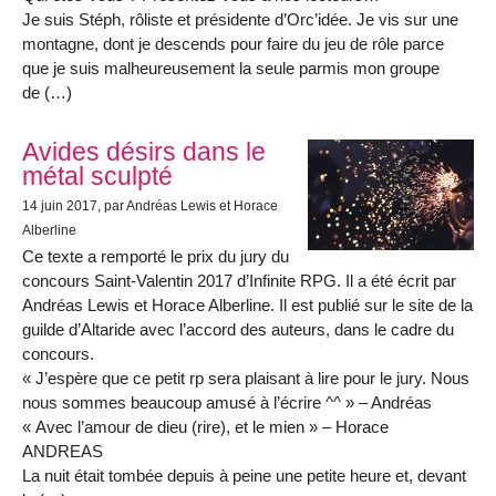
Je suis Stéph, rôliste et présidente d’Orc’idée. Je vis sur une
montagne, dont je descends pour faire du jeu de rôle parce
que je suis malheureusement la seule parmis mon groupe
de (…)
Avides désirs dans le
métal sculpté
14 juin 2017
, par Andréas Lewis et Horace
Alberline
Ce texte a remporté le prix du jury du
concours Saint-Valentin 2017 d’Infinite RPG. Il a été écrit par
Andréas Lewis et Horace Alberline. Il est publié sur le site de la
guilde d’Altaride avec l’accord des auteurs, dans le cadre du
concours.
« J’espère que ce petit rp sera plaisant à lire pour le jury. Nous
nous sommes beaucoup amusé à l’écrire ^^ » – Andréas
« Avec l’amour de dieu (rire), et le mien » – Horace
ANDREAS
La nuit était tombée depuis à peine une petite heure et, devant