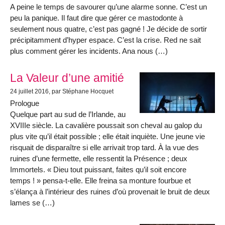
A peine le temps de savourer qu’une alarme sonne. C’est un
peu la panique. Il faut dire que gérer ce mastodonte à
seulement nous quatre, c’est pas gagné ! Je décide de sortir
précipitamment d’hyper espace. C’est la crise. Red ne sait
plus comment gérer les incidents. Ana nous (…)
La Valeur d’une amitié
24 juillet 2016
, par Stéphane Hocquet
Prologue
Quelque part au sud de l’Irlande, au
XVIIIe siècle. La cavalière poussait son cheval au galop du
plus vite qu’il était possible ; elle était inquiète. Une jeune vie
risquait de disparaître si elle arrivait trop tard. À la vue des
ruines d’une fermette, elle ressentit la Présence ; deux
Immortels. « Dieu tout puissant, faites qu’il soit encore
temps ! » pensa-t-elle. Elle freina sa monture fourbue et
s’élança à l’intérieur des ruines d’où provenait le bruit de deux
lames se (…)