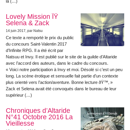
la (…)
Lovely Mission ÏŸ
Selena & Zack
14 juin 2017
, par Natsu
Ce texte a remporté le prix du public
du concours Saint-Valentin 2017
d’Infinite RPG. Il a été écrit par
Natsuu et Invy. Il est publié sur le site de la guilde d’Altaride
avec l’accord des auteurs, dans le cadre du concours.
« Voici notre participation à Invy et moi. Désolé si c’est un peu
long. La scène érotique et sensuelle fait partie d’un contexte
plus orienté vers l’action/aventure. Bonne lecture ðŸ™‚ »
Zack et Selena avait été convoqués dans le bureau de leur
supérieur (…)
Chroniques d’Altaride
N°41 Octobre 2016 La
Vieillesse