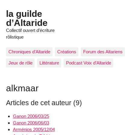
la guilde
d’Altaride
Collectif ouvert d’écriture
rôlistique
Chroniques d’Altaride
Créations
Forum des Altariens
Jeux de rôle
Littérature
Podcast Voix d’Altaride
alkmaar
Articles de cet auteur (9)
Ganon 2006/03/25
Ganon 2006/06/03
Arménios 2005/12/04