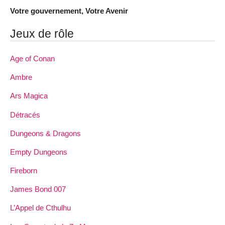
Votre gouvernement, Votre Avenir
Jeux de rôle
Age of Conan
Ambre
Ars Magica
Détracés
Dungeons & Dragons
Empty Dungeons
Fireborn
James Bond 007
L’Appel de Cthulhu