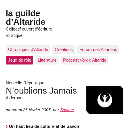
la guilde
d’Altaride
Collectif ouvert d’écriture
rôlistique
Chroniques d’Altaride
Créations
Forum des Altariens
Jeux de rôle
Littérature
Podcast Voix d’Altaride
Nouvelle République
N’oublions Jamais
Alderaan
mercredi 23 février 2005
,
par
Savatte
Un haut lieu de culture et de Savoir