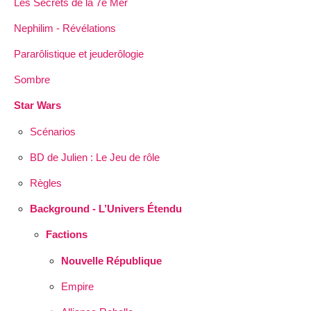
Les Secrets de la 7e Mer
Nephilim - Révélations
Pararôlistique et jeuderôlogie
Sombre
Star Wars
Scénarios
BD de Julien : Le Jeu de rôle
Règles
Background - L’Univers Étendu
Factions
Nouvelle République
Empire