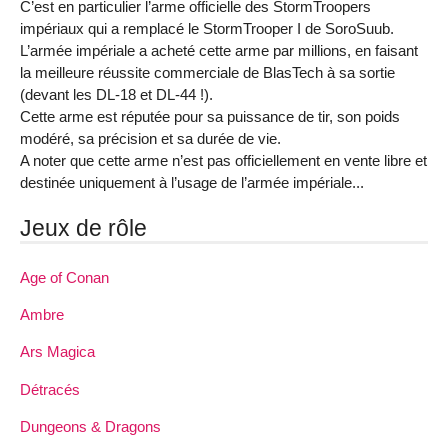
C’est en particulier l’arme officielle des StormTroopers
impériaux qui a remplacé le StormTrooper I de SoroSuub.
L’armée impériale a acheté cette arme par millions, en faisant
la meilleure réussite commerciale de BlasTech à sa sortie
(devant les DL-18 et DL-44 !).
Cette arme est réputée pour sa puissance de tir, son poids
modéré, sa précision et sa durée de vie.
A noter que cette arme n’est pas officiellement en vente libre et
destinée uniquement à l’usage de l’armée impériale...
Jeux de rôle
Age of Conan
Ambre
Ars Magica
Détracés
Dungeons & Dragons