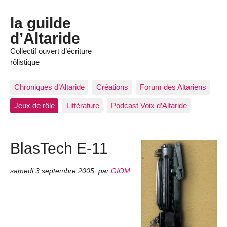
la guilde
d’Altaride
Collectif ouvert d’écriture
rôlistique
Chroniques d’Altaride
Créations
Forum des Altariens
Jeux de rôle
Littérature
Podcast Voix d’Altaride
BlasTech E-11
samedi 3 septembre 2005
,
par
GIOM