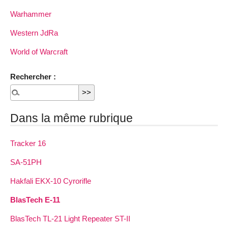
Warhammer
Western JdRa
World of Warcraft
Rechercher :
Dans la même rubrique
Tracker 16
SA-51PH
Hakfali EKX-10 Cyrorifle
BlasTech E-11
BlasTech TL-21 Light Repeater ST-II