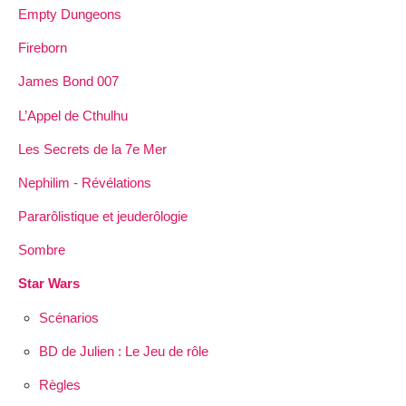
Empty Dungeons
Fireborn
James Bond 007
L’Appel de Cthulhu
Les Secrets de la 7e Mer
Nephilim - Révélations
Pararôlistique et jeuderôlogie
Sombre
Star Wars
Scénarios
BD de Julien : Le Jeu de rôle
Règles