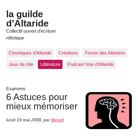
la guilde
d’Altaride
Collectif ouvert d’écriture
rôlistique
Chroniques d’Altaride
Créations
Forum des Altariens
Jeux de rôle
Littérature
Podcast Voix d’Altaride
Examens
6 Astuces pour
mieux mémoriser
lundi 19 mai 2008
,
par
Benoît