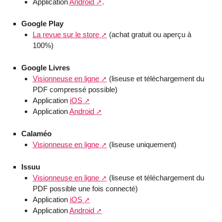
Application
Android
.
Google Play
La revue sur le store
(achat gratuit ou aperçu à
100%)
Google Livres
Visionneuse en ligne
(liseuse et téléchargement du
PDF compressé possible)
Application
iOS
Application
Android
Calaméo
Visionneuse en ligne
(liseuse uniquement)
Issuu
Visionneuse en ligne
(liseuse et téléchargement du
PDF possible une fois connecté)
Application
iOS
Application
Android