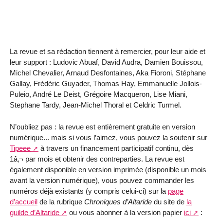
La revue et sa rédaction tiennent à remercier, pour leur aide et
leur support : Ludovic Abuaf, David Audra, Damien Bouissou,
Michel Chevalier, Arnaud Desfontaines, Aka Fioroni, Stéphane
Gallay, Frédéric Guyader, Thomas Hay, Emmanuelle Jollois-
Puleio, André Le Deist, Grégoire Macqueron, Lise Miani,
Stephane Tardy, Jean-Michel Thoral et Celdric Turmel.
N’oubliez pas : la revue est entièrement gratuite en version
numérique... mais si vous l’aimez, vous pouvez la soutenir sur
Tipeee
à travers un financement participatif continu, dès
1â‚¬ par mois et obtenir des contreparties. La revue est
également disponible en version imprimée (disponible un mois
avant la version numérique), vous pouvez commander les
numéros déjà existants (y compris celui-ci) sur la
page
d’accueil
de la rubrique
Chroniques d’Altaride
du site de
la
guilde d’Altaride
ou vous abonner à la version papier
ici
: