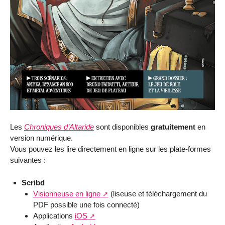
Les
Chroniques d’Altaride
sont disponibles
gratuitement
en
version numérique.
Vous pouvez les lire directement en ligne sur les plate-formes
suivantes :
Scribd
Visionneuse en ligne
(liseuse et téléchargement du
PDF possible une fois connecté)
Applications
iOS