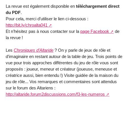
La revue est également disponible en
téléchargement direct
du PDF
.
Pour cela, merci d’utiliser le lien ci-dessous :
http://bit.ly/chroalta041
Et n’hésitez pas à nous contacter sur la
page Facebook
de
la revue !
Les
Chroniques d’Altaride
? On y parle de jeux de rôle et
d’imaginaire en restant autour de la table de jeu. Trois points de
vue pour trois approches différentes du jeu de rôle vous sont
proposés : joueur, meneur et créateur (joueuse, meneuse et
créatrice aussi, bien entendu !) Visite guidée de la maison du
jeu de rôle... Vos remarques et commentaires sont attendus
sur le forum des Altariens :
http://altaride.forum2discussions.com/f3-les-numeros