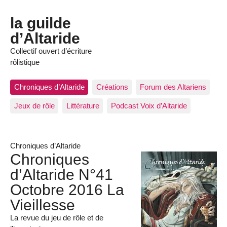
la guilde
d’Altaride
Collectif ouvert d’écriture
rôlistique
Chroniques d’Altaride
Créations
Forum des Altariens
Jeux de rôle
Littérature
Podcast Voix d’Altaride
Chroniques d’Altaride
Chroniques
d’Altaride N°41
Octobre 2016 La
Vieillesse
La revue du jeu de rôle et de