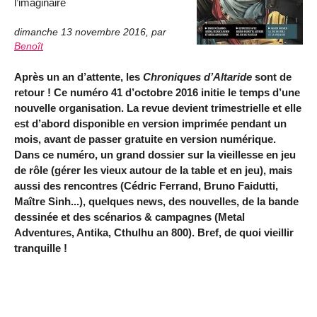
l’imaginaire
dimanche 13 novembre 2016
,
par
Benoît
Après un an d’attente, les
Chroniques d’Altaride
sont de
retour ! Ce numéro 41 d’octobre 2016 initie le temps d’une
nouvelle organisation. La revue devient trimestrielle et elle
est d’abord disponible en version imprimée pendant un
mois, avant de passer gratuite en version numérique.
Dans ce numéro, un grand dossier sur la vieillesse en jeu
de rôle (gérer les vieux autour de la table et en jeu), mais
aussi des rencontres (Cédric Ferrand, Bruno Faidutti,
Maître Sinh...), quelques news, des nouvelles, de la bande
dessinée et des scénarios & campagnes (Metal
Adventures, Antika, Cthulhu an 800). Bref, de quoi vieillir
tranquille !