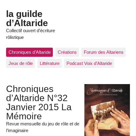
la guilde
d’Altaride
Collectif ouvert d’écriture
rôlistique
Chroniques d’Altaride
Créations
Forum des Altariens
Jeux de rôle
Littérature
Podcast Voix d’Altaride
Chroniques
d’Altaride N°32
Janvier 2015 La
Mémoire
Revue mensuelle du jeu de rôle et de
l’imaginaire