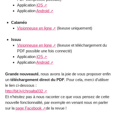
Application
iOS
Application
Android
Calaméo
Visionneuse en ligne
(liseuse uniquement)
Issuu
Visionneuse en ligne
(liseuse et téléchargement du
PDF possible une fois connecté)
Application
iOS
Application
Android
Grande nouveauté
, nous avons la joie de vous proposer enfin
un
téléchargement direct du PDF
. Pour cela, merci d’utiliser
le lien ci-dessous :
http://bit.ly/chroalta032
Et n’hésitez pas à nous raconter ce que vous pensez de cette
nouvelle fonctionnalité, par exemple en venant nous en parler
sur la
page Facebook
de la revue !