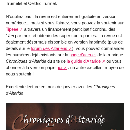
Trumelet et Celdric Turmel.
N’oubliez pas : la revue est entièrement gratuite en version
numérique... mais si vous l’aimez, vous pouvez la soutenir sur
Tipeee
à travers un financement participatif continu, dès
1â‚¬ par mois et obtenir des super contreparties. La revue est
également désormais disponible en version imprimée (plus de
détails sur le
forum des Altariens
), vous pouvez commander
les numéros déjà existants sur la
page d’accueil
de la rubrique
Chroniques d’Altaride
du site de
la guilde d’Altaride
ou vous
abonner à la version papier
ici
: un autre excellent moyen de
nous soutenir !
Excellente lecture en mois de janvier avec les
Chroniques
d’Altaride
!