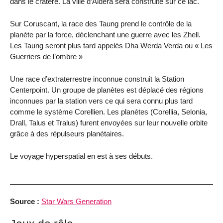
dans le cratère. La ville d’Aldera sera construite sur ce lac.
Sur Coruscant, la race des Taung prend le contrôle de la
planète par la force, déclenchant une guerre avec les Zhell.
Les Taung seront plus tard appelés Dha Werda Verda ou « Les
Guerriers de l’ombre »
Une race d’extraterrestre inconnue construit la Station
Centerpoint. Un groupe de planètes est déplacé des régions
inconnues par la station vers ce qui sera connu plus tard
comme le système Corellien. Les planètes (Corellia, Selonia,
Drall, Talus et Tralus) furent envoyées sur leur nouvelle orbite
grâce à des répulseurs planétaires.
Le voyage hyperspatial en est à ses débuts.
Source :
Star Wars Generation