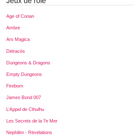
Jeux de rôle
Age of Conan
Ambre
Ars Magica
Détracés
Dungeons & Dragons
Empty Dungeons
Fireborn
James Bond 007
L’Appel de Cthulhu
Les Secrets de la 7e Mer
Nephilim - Révélations